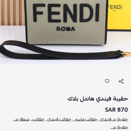
حقيبة فيندي هاندل بلاك
870 SAR
حقيبة يد فيندي ,
حقائب ماستر ,
حقائب فيندي ,
حقائب ,
شنطة يد ,
حقيبة يد ,