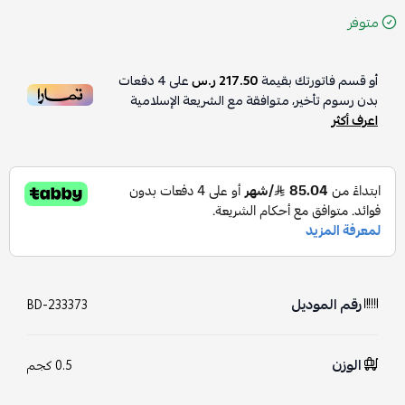
متوفر
أو قسم فاتورتك بقيمة
217.50 ر.س
على
4
دفعات
بدون رسوم تأخير، متوافقة مع الشريعة الإسلامية
اعرف أكثر
رقم الموديل
BD-233373
الوزن
0.5 كجم