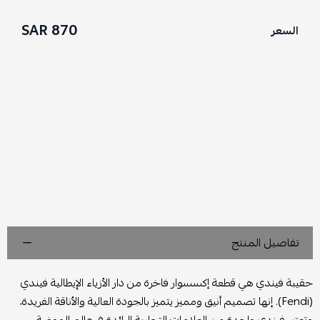
870 SAR
السعر
تفاصيل المنتج
حقيبة فيندي هي قطعة إكسسوار فاخرة من دار الأزياء الإيطالية فيندي
(Fendi). إنها تصميم أنيق ومميز يتميز بالجودة العالية والأناقة الفريدة،
وتعتبر فيندي واحدة من العلامات التجارية الرائدة في عالم الموضة