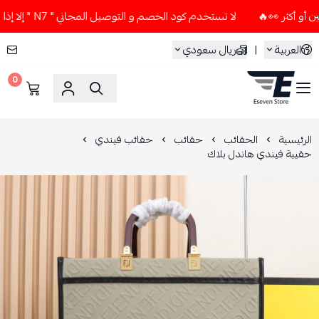
لا تستخدم كود الخصم و التوصيل المجاني " N7 " إلا إذا طلبت قطعتين أو أكثر 👀🔥
العربية
|
ريال سعودي
0
ESEVEN STORE
الرئيسية
الحقائب
حقائب
حقائب فيندي
حقيبة فيندي هاندل بلاك