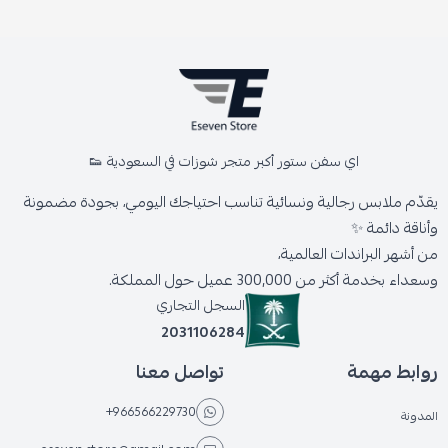
اي سفن ستور أكبر متجر شوزات في السعودية 👟
يقدّم ملابس رجالية ونسائية تناسب احتياجك اليومي، بجودة مضمونة
وأناقة دائمة ✨
من أشهر البراندات العالمية،
وسعداء بخدمة أكثر من 300,000 عميل حول المملكة.
السجل التجاري
2031106284
روابط مهمة
تواصل معنا
+966566229730
المدونة