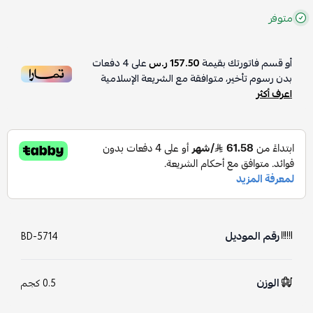
متوفر
أو قسم فاتورتك بقيمة
157.50 ر.س
على
4
دفعات
بدون رسوم تأخير، متوافقة مع الشريعة الإسلامية
اعرف أكثر
رقم الموديل
BD-5714
الوزن
0.5 كجم