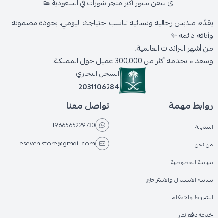
اي سفن ستور أكبر متجر شوزات في السعودية 👟
يقدّم ملابس رجالية ونسائية تناسب احتياجك اليومي، بجودة مضمونة
وأناقة دائمة ✨
من أشهر البراندات العالمية،
وسعداء بخدمة أكثر من 300,000 عميل حول المملكة.
السجل التجاري
2031106284
روابط مهمة
تواصل معنا
+966566229730
المدونة
eseven.store@gmail.com
من نحن
سياسة الخصوصية
سياسة الاستبدال والاسترجاع
الشروط والاحكام
خدمة دفع تمارا