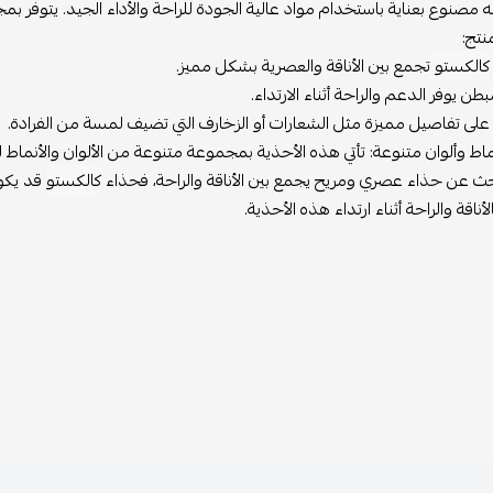
نه مصنوع بعناية باستخدام مواد عالية الجودة للراحة والأداء الجيد. يتوفر ب
نتج:
كالكستو
تجمع بين الأناقة والعصرية بشكل مميز.
بطن يوفر الدعم والراحة أثناء الارتداء.
لى تفاصيل مميزة مثل الشعارات أو الزخارف التي تضيف لمسة من الفرادة.
ماط وألوان متنوعة:
تأتي هذه الأحذية بمجموعة متنوعة من الألوان والأنماط ل
حث عن حذاء عصري ومريح يجمع بين الأناقة والراحة، فحذاء
كالكستو
قد يكون
أناقة والراحة أثناء ارتداء هذه الأحذية.