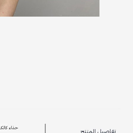
حذاء
كالك
تفاصيل المنتج