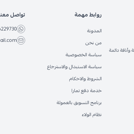
روابط مهمة
تواصل معنا
6229730
المدونة
ail.com
من نحن
وأناقة دائمة
سياسة الخصوصية
سياسة الاستبدال والاسترجاع
الشروط والاحكام
خدمة دفع تمارا
برنامج التسويق بالعمولة
نظام الولاء