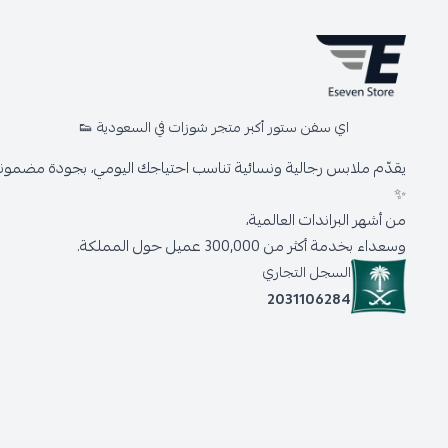
اي سفن ستور أكبر متجر شوزات في السعودية 👟
يقدّم ملابس رجالية ونسائية تناسب احتياجك اليومي، بجودة مضمونة 
✨
من أشهر البراندات العالمية،
وسعداء بخدمة أكثر من 300,000 عميل حول المملكة.
السجل التجاري
2031106284