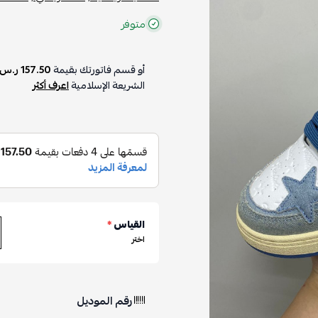
متوفر
أو قسم فاتورتك بقيمة
157.50 ر.س
الشريعة الإسلامية
اعرف أكثر
القياس
*
اختر
رقم الموديل