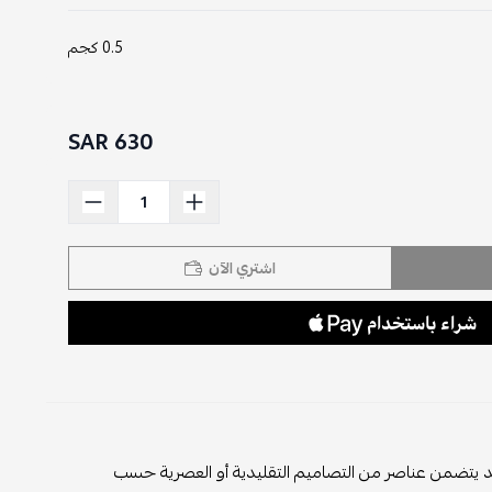
0.5 كجم
630 SAR
اشتري الآن
قد يتضمن عناصر من التصاميم التقليدية أو العصرية حسب