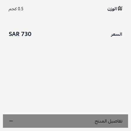
الوزن
0.5 كجم
730 SAR
السعر
تفاصيل المنتج