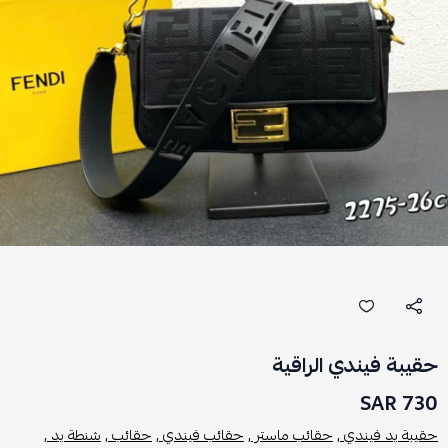
حقيبة فيندي الراقية
730 SAR
حقيبة يد فيندي ,
حقائب ماستر ,
حقائب فيندي ,
حقائب ,
شنطة يد ,