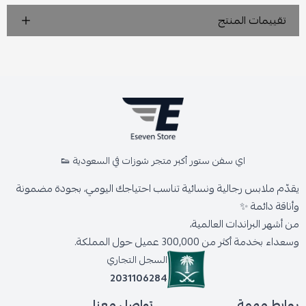
تقييمات المنتج
اي سفن ستور أكبر متجر شوزات في السعودية 👟
يقدّم ملابس رجالية ونسائية تناسب احتياجك اليومي، بجودة مضمونة
وأناقة دائمة ✨
من أشهر البراندات العالمية،
وسعداء بخدمة أكثر من 300,000 عميل حول المملكة.
السجل التجاري
2031106284
روابط مهمة
تواصل معنا