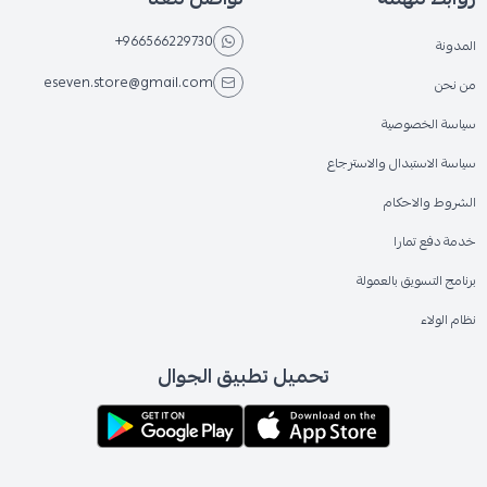
+966566229730
المدونة
eseven.store@gmail.com
من نحن
سياسة الخصوصية
سياسة الاستبدال والاسترجاع
الشروط والاحكام
خدمة دفع تمارا
برنامج التسويق بالعمولة
نظام الولاء
تحميل تطبيق الجوال