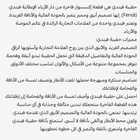
حقيبة فيندي هي قطعة إكسسوار فاخرة من دار الأزياء الإيطالية فيندي
(Fendi). إنها تصميم أنيق ومميز يتميز بالجودة العالية والأناقة الفريدة،
وتعتبر فيندي واحدة من العلامات التجارية الرائدة في عالم الموضة
والأزياء.
مميزات حقيبة فيندي:
التصميم الفريد والأنيق الذي يبرز روح العلامة التجارية وأسلوبها الراقي.
الجودة العالية والتفاصيل الدقيقة التي تجعل الحقيبة تبدو أنيقة وفخمة.
تتوفر بمجموعة متنوعة من الأشكال والألوان لتناسب مختلف الأذواق
والمناسبات.
تصاميم مبتكرة ومبهرجة تجعلها تلفت الأنظار وتضيف لمسة من الأناقة
والفخامة لإطلالتك.
احصل على حقيبة فيندي وأضف لمسة من الأناقة والفخامة إلى إطلالتك.
هذه القطعة الفاخرة ستجعلك تبدين متألقة وجذابة في أي مناسبة
ترتدينها. تمتعي بالجودة العالية والتصميم الأنيق الذي تقدمه فيندي
وكوني محط الأنظار وتألقي بأناقة لا تُنسى. استمتع بأناقة حقيبة فيندي
الفاخرة واشعري بالثقة والتميز في كل خطوة تخطوينها.