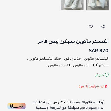
الكسندر ماكوين سنيكرز ابيض فاخر
870 SAR
أليكساندر ماكوين ,
حذاء رياضي ,
حذاء أليكساندر ماكوين ,
سنيكرز أليكساندر ماكوين ,
الكسندر ماكوين ,
متوفر
تم شراءه
18
مرة
أو قسم فاتورتك بقيمة
217.50 ر.س
على
4
دفعات
بدون رسوم تأخير، متوافقة مع الشريعة الإسلامية