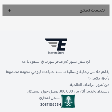
تقييمات المنتج
اي سفن ستور أكبر متجر شوزات في السعودية 👟
يقدّم ملابس رجالية ونسائية تناسب احتياجك اليومي، بجودة مضمونة
وأناقة دائمة ✨
من أشهر البراندات العالمية،
وسعداء بخدمة أكثر من 300,000 عميل حول المملكة.
السجل التجاري
2031106284