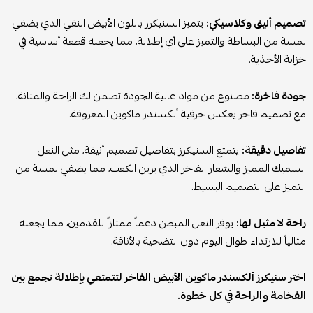
تصميم أنيق وكلاسيكي:
يتميز السنيكرز باللون الأبيض النقي الذي يضفي
لمسة من البساطة والتميز على أي إطلالة، مما يجعله قطعة أساسية في
خزانة الأحذية.
جودة فاخرة:
مصنوع من مواد عالية الجودة تضمن لك الراحة والمتانة،
مع تصميم فاخر يعكس حرفية ألكسندر ماكوين المعروفة.
تفاصيل دقيقة:
يتمتع السنيكرز بتفاصيل تصميم أنيقة، مثل النعل
السميك المميز والشعار الفاخر الذي يزين الكعب، مما يضفي لمسة من
التميز على التصميم البسيط.
راحة لا مثيل لها:
يوفر النعل المبطن دعماً ممتازاً للقدمين، مما يجعله
مثالياً للارتداء طوال اليوم دون التضحية بالأناقة.
اختر سنيكرز ألكسندر ماكوين الأبيض الفاخر لتتمتعي بإطلالة تجمع بين
الفخامة والراحة في كل خطوة.