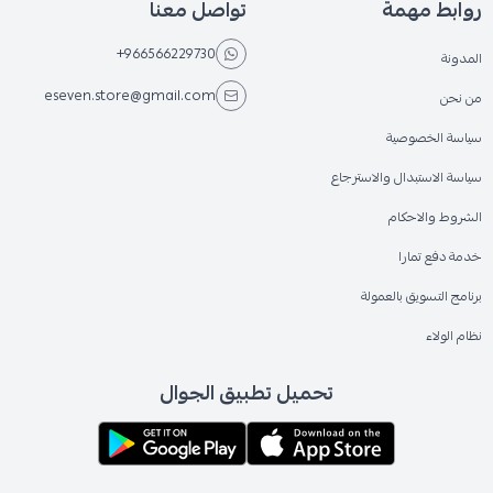
روابط مهمة
تواصل معنا
+966566229730
المدونة
eseven.store@gmail.com
من نحن
سياسة الخصوصية
سياسة الاستبدال والاسترجاع
الشروط والاحكام
خدمة دفع تمارا
برنامج التسويق بالعمولة
نظام الولاء
تحميل تطبيق الجوال