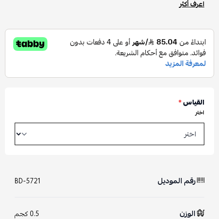
اعرف أكثر
القياس
*
اختر
رقم الموديل
BD-5721
الوزن
0.5 كجم