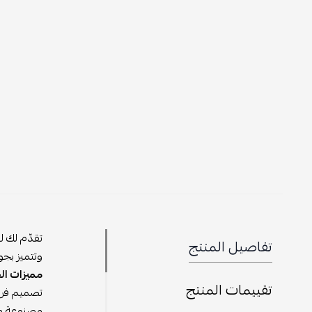
تقدّم لك لويس ف
تفاصيل المنتج
وتتميز بجودة ص
مميزات الحقيب
تقييمات المنتج
تصميم فريد وممي
مصنوعة من أجود