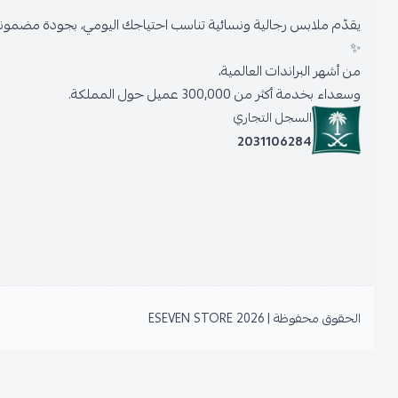
يقدّم ملابس رجالية ونسائية تناسب احتياجك اليومي، بجودة مضمونة وأنا
✨
من أشهر البراندات العالمية،
وسعداء بخدمة أكثر من 300,000 عميل حول المملكة.
السجل التجاري
2031106284
الحقوق محفوظة | 2026
ESEVEN STORE