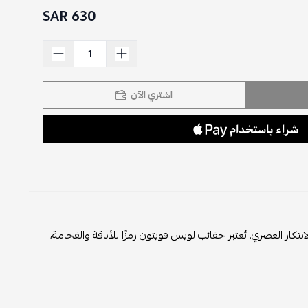
630 SAR
اشتري الآن
العصري. تُعتبر حقائب لويس فويتون رمزًا للأناقة والفخامة،