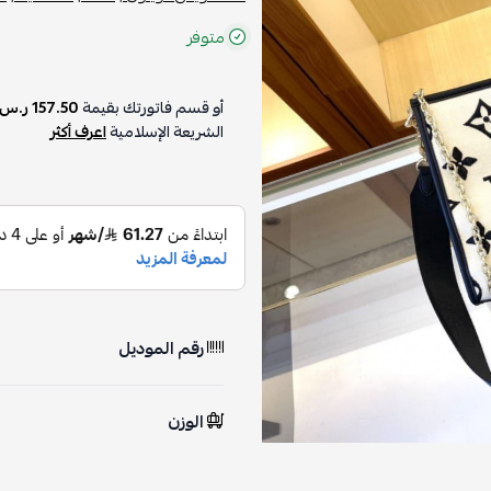
متوفر
أو قسم فاتورتك بقيمة
157.50 ر.س
على
الشريعة الإسلامية
اعرف أكثر
رقم الموديل
الوزن