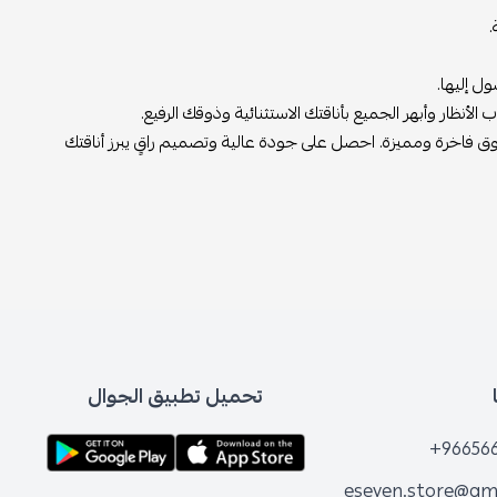
ها.
 وأبهر الجميع بأناقتك الاستثنائية وذوقك الرفيع.
رة ومميزة. احصل على جودة عالية وتصميم راقٍ يبرز أناقتك
تحميل تطبيق الجوال
+96
eseven.store