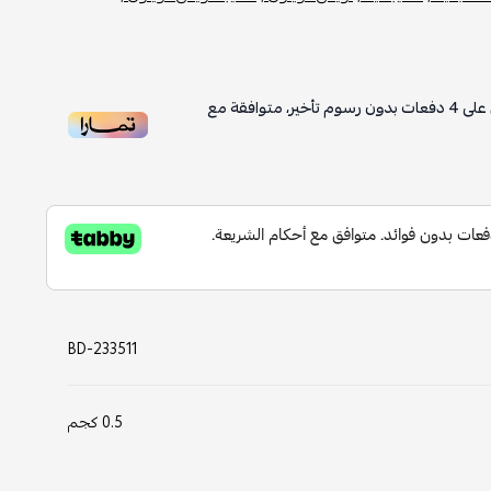
4
دفعات بدون رسوم تأخير، متوافقة مع
BD-233511
0.5 كجم