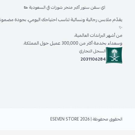
اي سفن ستور أكبر متجر شوزات في السعودية 👟
يقدّم ملابس رجالية ونسائية تناسب احتياجك اليومي، بجودة مضمونة 
✨
من أشهر البراندات العالمية،
وسعداء بخدمة أكثر من 300,000 عميل حول المملكة.
السجل التجاري
2031106284
الحقوق محفوظة | 2026
ESEVEN STORE