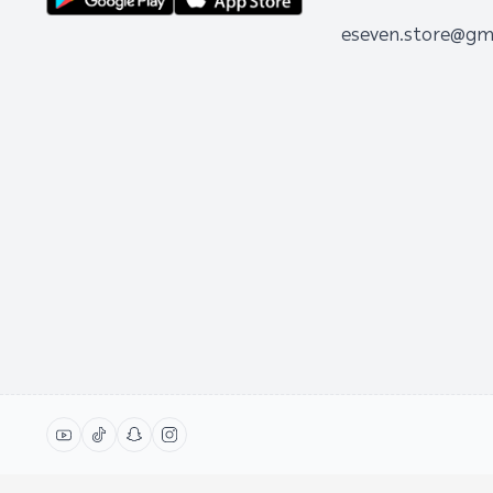
eseven.store@gm