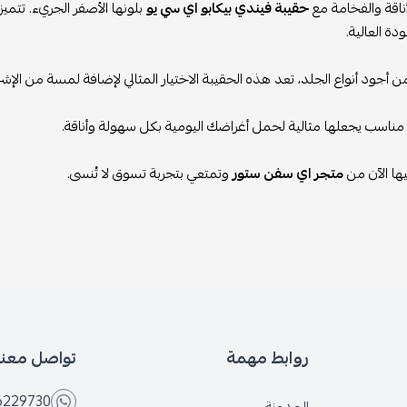
أناقة والفخامة مع
حقيبة فيندي بيكابو اي سي يو
بلونها الأصفر الجريء. تتم
دة العالية.
أجود أنواع الجلد، تعد هذه الحقيبة الاختيار المثالي لإضافة لمسة من الإشراق
مناسب يجعلها مثالية لحمل أغراضك اليومية بكل سهولة وأناقة.
ها الآن من
متجر اي سفن ستور
وتمتعي بتجربة تسوق لا تُنسى.
روابط مهمة
تواصل معنا
6229730