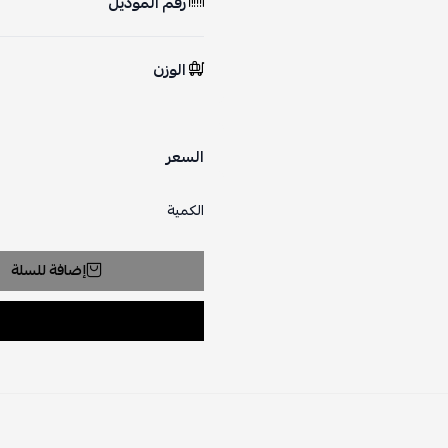
رقم الموديل
الوزن
السعر
الكمية
إضافة للسلة