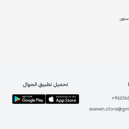
ستور.
تحميل تطبيق الجوال
+96656
eseven.store@gm