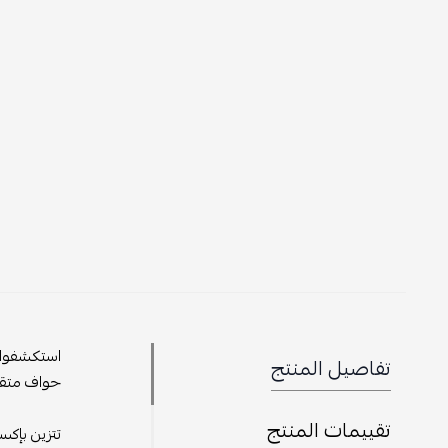
استكشفوا ا
تفاصيل المنتج
حواف متقنة
تقييمات المنتج
تتزين بإكس