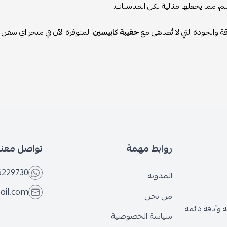
 مما يجعلها مثالية لكل المناسبات.
ناقة والجودة التي لا تُضاهى مع
حقيبة كابيسين
المتوفرة الآن في متجر اي سفن 
روابط مهمة
تواصل معنا
6229730
المدونة
ail.com
من نحن
وأناقة دائمة
سياسة الخصوصية