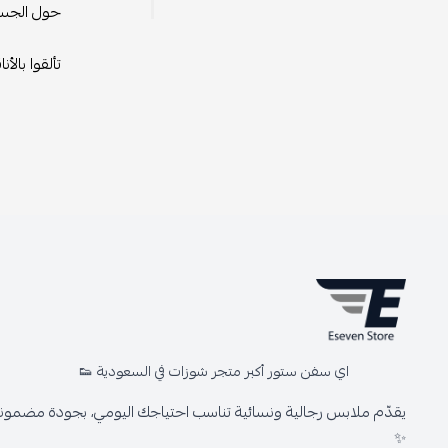
حول الجسم،
تألقوا بالأ
اي سفن ستور أكبر متجر شوزات في السعودية 👟
يقدّم ملابس رجالية ونسائية تناسب احتياجك اليومي، بجودة مضمونة 
✨