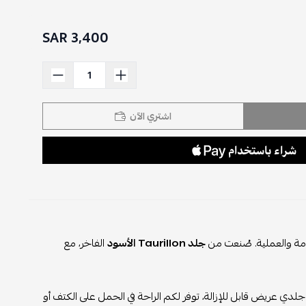
3,400 SAR
اشتري الآن
امة والعملية. صُنعت من
جلد Taurillon الأسود
الفاخر، مع
جلدي عريض قابل للإزالة، توفر لكم الراحة في الحمل على الكتف أو