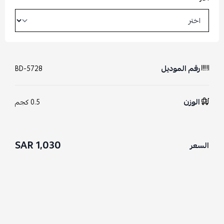
رقم الموديل
BD-5728
الوزن
0.5 كجم
1,030 SAR
السعر