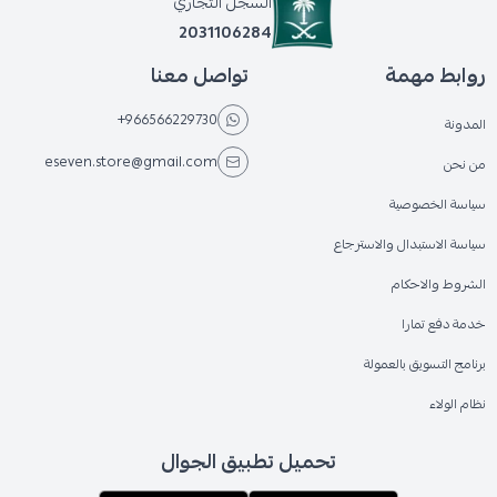
السجل التجاري
2031106284
روابط مهمة
تواصل معنا
+966566229730
المدونة
eseven.store@gmail.com
من نحن
سياسة الخصوصية
سياسة الاستبدال والاسترجاع
الشروط والاحكام
خدمة دفع تمارا
برنامج التسويق بالعمولة
نظام الولاء
تحميل تطبيق الجوال