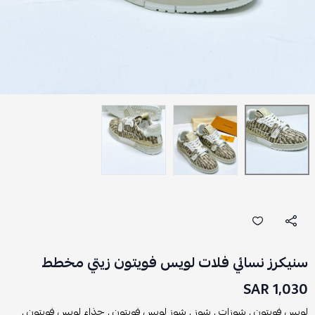
سنيكرز نسائي فلات لويس فويتون زيتي مخطط
1,030 SAR
لويس فويتون ,
شوزات ,
شوز ,
شوز لويس فويتون ,
حذاء لويس فويتون ,