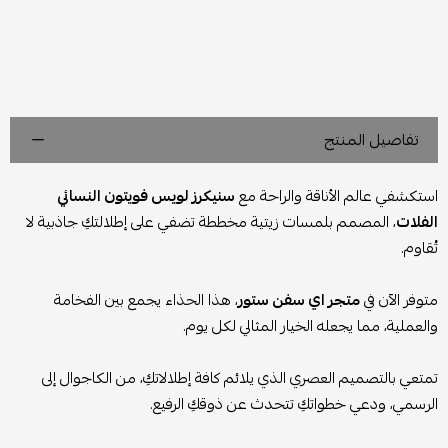
تفاصيل المنتج
استكشفي عالم الأناقة والراحة مع
سنيكرز لويس فويتون النسائي
الفلات
، المصمم بلمسات زيتية مخططة تضفي على إطلالتكِ جاذبية لا
تُقاوم.
متوفر الآن في
متجر اي سفن ستور
، هذا الحذاء يجمع بين الفخامة
والعملية، مما يجعله الخيار المثالي لكل يوم.
تمتعي بالتصميم العصري الذي يلائم كافة إطلالاتكِ، من الكاجوال إلى
الرسمي، ودعي خطواتكِ تتحدث عن ذوقكِ الرفيع.