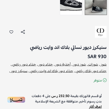
سنيكرز ديور نسائي بلاك اند وايت رياضي
930 SAR
شوز ,
شوزات ,
شوز ديور ,
أحذية ديور ,
حذاء ديور ,
حذاء ديور رياضي ,
حذاء ديور بلاك رياضي ,
حذاء ديور بلاك اند وايت رياضي ,
سنيكرز ديور ,
متوفر
أو قسم فاتورتك بقيمة
232.50 ر.س
على
4
دفعات
بدون رسوم تأخير، متوافقة مع الشريعة الإسلامية
اعرف أكثر