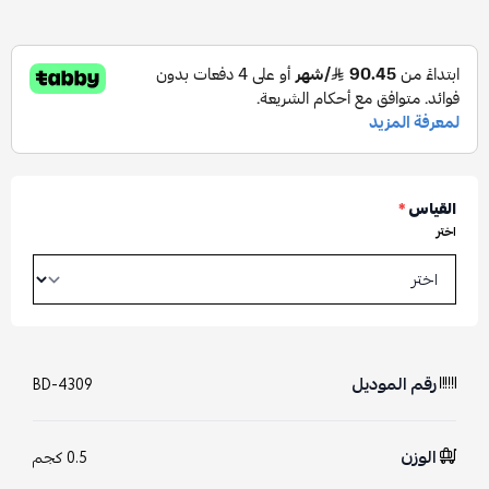
القياس
*
اختر
رقم الموديل
BD-4309
الوزن
0.5 كجم