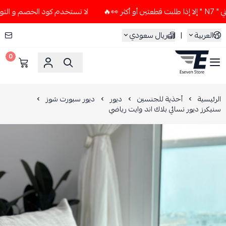
لا تستخدم كود الخصم و التوصيل المجاني " N7 " إلا إذا طلبت 
العربية
|
ريال سعودي
0
ESEVEN STORE
الرئيسية
أحذية للجنسين
ديور
ديور سبورت شوز
سنيكرز ديور نسائي بلاك اند وايت رياضي