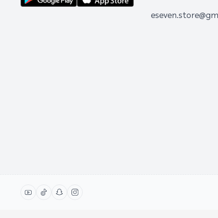
eseven.store@gm