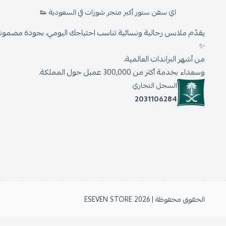
اي سفن ستور أكبر متجر شوزات في السعودية 👟
يقدّم ملابس رجالية ونسائية تناسب احتياجك اليومي، بجودة مضمونة 
✨
من أشهر البراندات العالمية،
وسعداء بخدمة أكثر من 300,000 عميل حول المملكة.
السجل التجاري
2031106284
الحقوق محفوظة | 2026
ESEVEN STORE