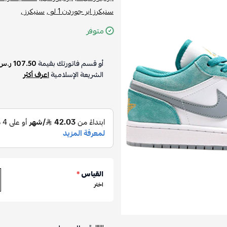
سنيكرز اير جوردن 1 لو ,
سنيكرز ,
متوفر
أو قسم فاتورتك بقيمة
107.50 ر.س
الشريعة الإسلامية
اعرف أكثر
القياس
*
اختر