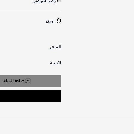
رقم الموديل
الوزن
السعر
الكمية
إضافة للسلة