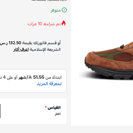
متوفر
تم شراءه
10
مرات
أو قسم فاتورتك بقيمة
132.50 ر.س
الشريعة الإسلامية
اعرف أكثر
القياس
*
اختر