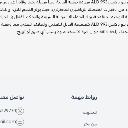
، مما يجعله متيناً وقادراً على مواجهة التحديات المختلفة.
ء من الخيارات المفضلة للرياضيين المحترفين، حيث يوفر الدعم اللازم والثبات أ
 التوجيه المتقدمة، يوفر الحذاء الاستجابة السريعة والتحكم الفعّال في الحر
ملائم للقدم، مما يجعله يناسب جميع الأشخاص بغض النظر عن شكل القدم.
لحذاء راحة فائقة طوال فترة الاستخدام ولا يسبب أي ضيق أو تهيج.
روابط مهمة
تواصل معنا
6229730
المدونة
ail.com
من نحن