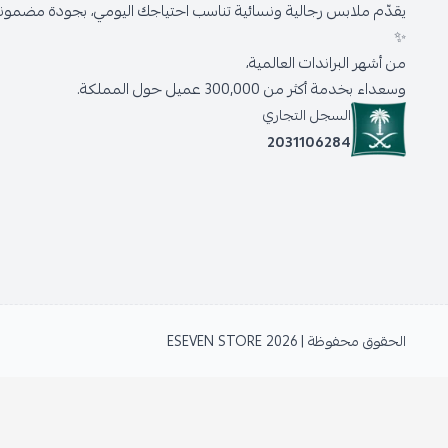
يقدّم ملابس رجالية ونسائية تناسب احتياجك اليومي، بجودة مضمونة 
✨
من أشهر البراندات العالمية،
وسعداء بخدمة أكثر من 300,000 عميل حول المملكة.
السجل التجاري
2031106284
الحقوق محفوظة | 2026
ESEVEN STORE