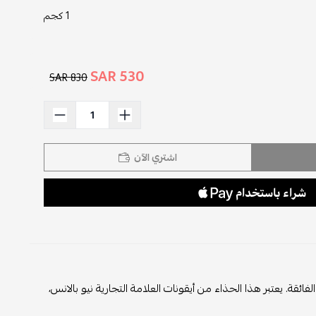
1 كجم
530 SAR
830 SAR
اشتري الآن
العالي والراحة الفائقة. يعتبر هذا الحذاء من أيقونات العلامة التجارية نيو بالانس،