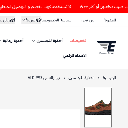
لا تستخدم كود الخصم و التوصيل المجاني " N7 " إلا إذا طلبت قطعتين أو أكثر 👀🔥
العربية
|
ريال 
المدونة
من نحن
سياسة الخصوصية
تخفيضات
أحذية للجنسين
أحذية رجالية
ESEVEN STORE
الاهداء الرقمي
الرئيسية
أحذية للجنسين
نيو بالانس 993 ALD