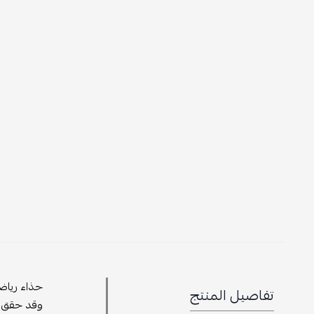
تفاصيل المنتج
وقد حقق ش