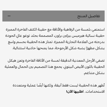
تفاصيل المنتج
استمتعي بلمسة من الرفاهية والأناقة مع حقيبة الكتف الفاخرة المميزة
حقيبة نسائية هيرميس بيركين براون، المصممة بجلد توغو عالي الجودة
بدرجته من العلامة التجارية المميزة. تمتاز هذه الحقيبة بجسم واسع
يشكل مظهرًا يشبه شكل الأرجوحة، مما يمنحها جاذبية استثنائية.
تضفي الأرجل المعدنية الدقيقة لمسة من الأناقة الفاخرة وتعزز هيكل
الحقيبة باللون الأبيض البيتوني. يجمع هذا التصميم بين الجمال والعملية
بشكل متناغم.
تُظهر هذه الحقيبة ليست فقط أنيقة، ولكنها أيضًا عملية ومتعددة
الاستخدامات..
اطلبيها الآن!