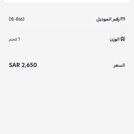
رقم الموديل
DB-8663
الوزن
1 كجم
2,650 SAR
السعر