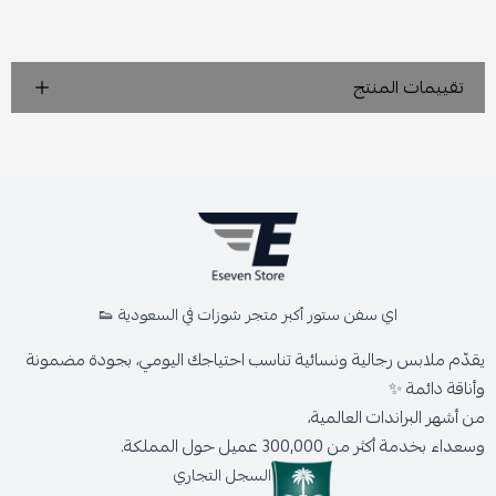
تقييمات المنتج
اي سفن ستور أكبر متجر شوزات في السعودية 👟
يقدّم ملابس رجالية ونسائية تناسب احتياجك اليومي، بجودة مضمونة
وأناقة دائمة ✨
من أشهر البراندات العالمية،
وسعداء بخدمة أكثر من 300,000 عميل حول المملكة.
السجل التجاري