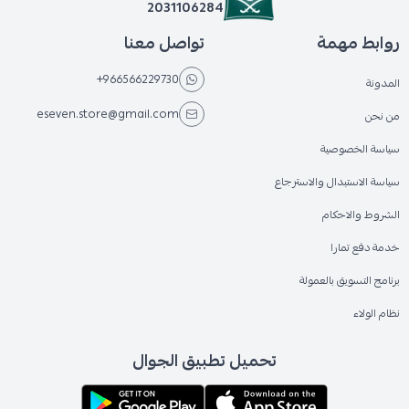
2031106284
روابط مهمة
تواصل معنا
+966566229730
المدونة
eseven.store@gmail.com
من نحن
سياسة الخصوصية
سياسة الاستبدال والاسترجاع
الشروط والاحكام
خدمة دفع تمارا
برنامج التسويق بالعمولة
نظام الولاء
تحميل تطبيق الجوال