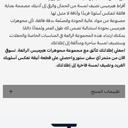
أقراط هيرميس تضيف لمسة من الجمال والرقي إلى أذنيك، مصممة بعناية
فائقة لتعكس أسلوبًا فريدًا وأناقة لا مثيل لها.
مصنوعة من مواد عالية الجودة ومُصنّعة بدقة فائقة، تأتي مجوهرات
هيرميس بجودة استثنائية تضمن لك طول العمر ولمعانًا دائمًا.
يمكنك ارتداء هذه المجموعة الرائعة في المناسبات الخاصة والحفلات،
وستضيف لمسة ساحرة ومتألقة إلى إطلالتك.
اجعلي إطلالتك تتألق مع مجموعة مجوهرات هيرميس الرائعة. تسوقي
الآن من متجر آي سفن ستور واحصلي على قطعة أنيقة تعكس أسلوبك
الفريد وتضيف لمسة فاخرة إلى إطلالتك.
تقييمات المنتج