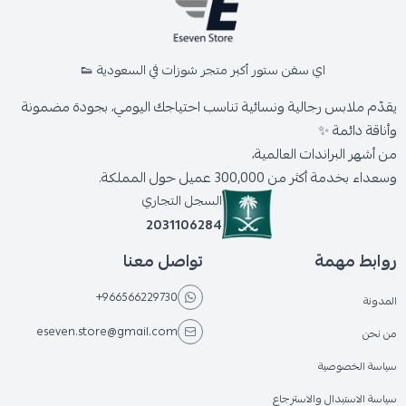
اي سفن ستور أكبر متجر شوزات في السعودية 👟
يقدّم ملابس رجالية ونسائية تناسب احتياجك اليومي، بجودة مضمونة
وأناقة دائمة ✨
من أشهر البراندات العالمية،
وسعداء بخدمة أكثر من 300,000 عميل حول المملكة.
السجل التجاري
2031106284
روابط مهمة
تواصل معنا
+966566229730
المدونة
eseven.store@gmail.com
من نحن
سياسة الخصوصية
سياسة الاستبدال والاسترجاع