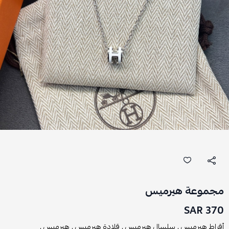
مجموعة هيرميس
370 SAR
أقراط هيرميس ,
سلسال هيرميس ,
قلادة هيرميس ,
هيرميس ,