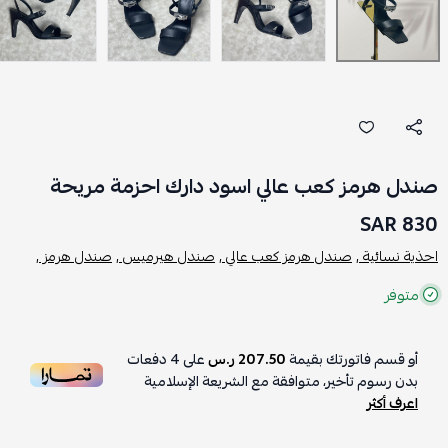
صندل هرمز كعب عالي اسود دارك احزمة مريحة
830 SAR
احذية نسائية ,
صندل هرمز كعب عالي ,
صندل هيرميس ,
صندل هرمز ,
متوفر
أو قسم فاتورتك بقيمة
207.50 ر.س
على
4
دفعات
بدون رسوم تأخير، متوافقة مع الشريعة الإسلامية
اعرف أكثر