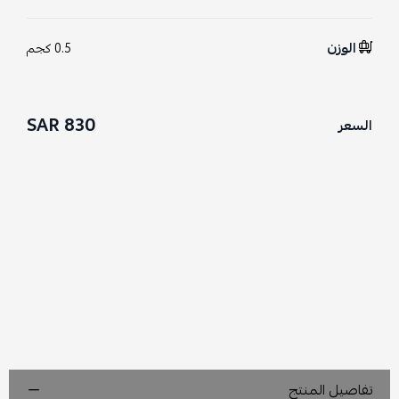
الوزن
0.5 كجم
830 SAR
السعر
تفاصيل المنتج