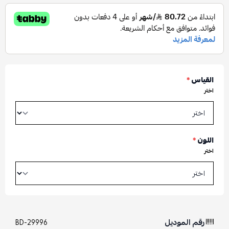
القياس
*
اختر
اللون
*
اختر
رقم الموديل
BD-29996