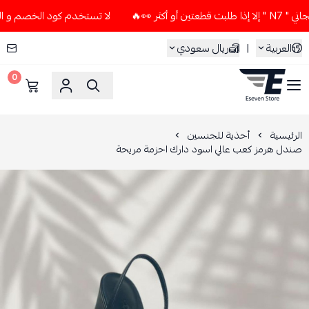
🔥
لا تستخدم كود الخصم و التوصيل المجاني " N7 " إلا إذا طل
العربية
|
ريال سعودي
0
ESEVEN STORE
الرئيسية
أحذية للجنسين
صندل هرمز كعب عالي اسود دارك احزمة مريحة