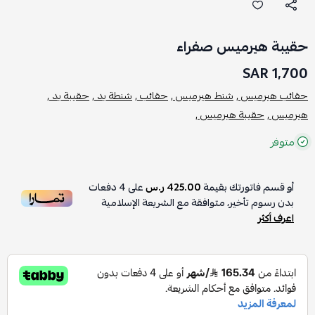
حقيبة هيرميس صفراء
1,700 SAR
حقائب هيرميس ,
شنط هيرميس ,
حقائب ,
شنطة يد ,
حقيبة يد ,
هيرميس ,
حقيبة هيرميس ,
متوفر
أو قسم فاتورتك بقيمة
425.00 ر.س
على
4
دفعات
بدون رسوم تأخير، متوافقة مع الشريعة الإسلامية
اعرف أكثر