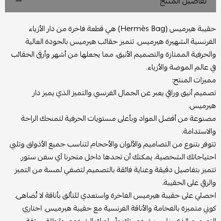
تفاصيل المنتج
حقيبة هيرميس (Hermès Bag) هي قطعة فاخرة من دار الأزياء
الفرنسية الشهيرة هيرميس. تتميز حقائب هيرميس بالجودة العالية
والحرفية الممتازة والتصميم الأنيق، مما يجعلها من أشهر وأرقى الحقائب
في عالم الموضة والأزياء.
مميزات المنتج:
تصميم أنيق وراقي يعبر عن الجمال الفرنسي والتميز الذي يميز دار
هيرميس.
مصنوعة من أفضل المواد وبأعلى مستويات الحرفية لتمنحك الراحة
والاستدامة.
تتوفر بتنوع من التصاميم والألوان والأحجام لتناسب جميع الأذواق وتلبي
احتياجاتك الشخصية، يمكنك أن تجدها داخل متجرنا آي سفن ستور.
تتميز بتفاصيل دقيقة وعناية فائقة بالتصميم لتضفي لمسة من التميز
والرقي على الحقيبة.
احصلي على حقيبة هيرميس الفاخرة واستعدي للتألق بأناقة لا تُضاهى.
كوني متميزة بالفخامة والأناقة الفرنسية مع حقيبة هيرميس. اختاري