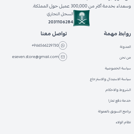
وسعداء بخدمة أكثر من 300,000 عميل حول المملكة.
السجل التجاري
2031106284
روابط مهمة
تواصل معنا
+966566229730
المدونة
eseven.store@gmail.com
من نحن
سياسة الخصوصية
سياسة الاستبدال والاسترجاع
الشروط والاحكام
خدمة دفع تمارا
برنامج التسويق بالعمولة
نظام الولاء