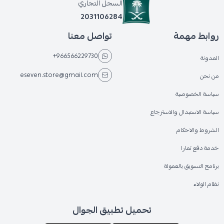
السجل التجاري
2031106284
روابط مهمة
تواصل معنا
+966566229730
المدونة
eseven.store@gmail.com
من نحن
سياسة الخصوصية
سياسة الاستبدال والاسترجاع
الشروط والاحكام
خدمة دفع تمارا
برنامج التسويق بالعمولة
نظام الولاء
تحميل تطبيق الجوال