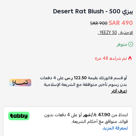
ييزي 500 - Desert Rat Blush
490 SAR
900 SAR
الاحذية ,
YEEZY 50 ,
متوفر
تم شراءه
48
مرة
أو قسم فاتورتك بقيمة
122.50 ر.س
على
4
دفعات
بدون رسوم تأخير، متوافقة مع الشريعة الإسلامية
اعرف أكثر