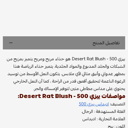
تفاصيل المنتج
ييزي 500 - Desert Rat Blush هو حذاء مريح ومريح يتميز بمزيج من
الشبكات والجلد المدبوغ والمواد الجلدية. يتميز حذاء الرياضة هذا
بمظهر عدواني وأنيق مثالي لأي ملابس. يتكون النعل الأوسط من توسيد
الرغوة الناعمة لتحقيق أقصى قدر من الراحة ، كما أن النعل الخارجي
يحتوي على مداس مطاطي متين لتوفير الإمساك والجر.
مواصفات ييزي 500 - Desert Rat Blush:
التصنيف:
اديداس ييزي 500
الفئة المستهدفة : الرجال.
العلامة التجارية : اديداس
اللون : بيج