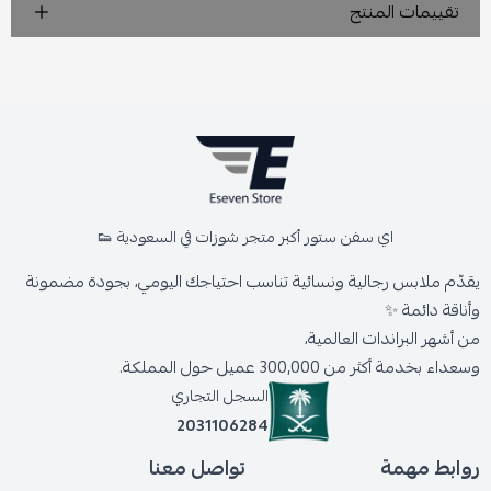
تقييمات المنتج
اي سفن ستور أكبر متجر شوزات في السعودية 👟
يقدّم ملابس رجالية ونسائية تناسب احتياجك اليومي، بجودة مضمونة
وأناقة دائمة ✨
من أشهر البراندات العالمية،
وسعداء بخدمة أكثر من 300,000 عميل حول المملكة.
السجل التجاري
2031106284
روابط مهمة
تواصل معنا