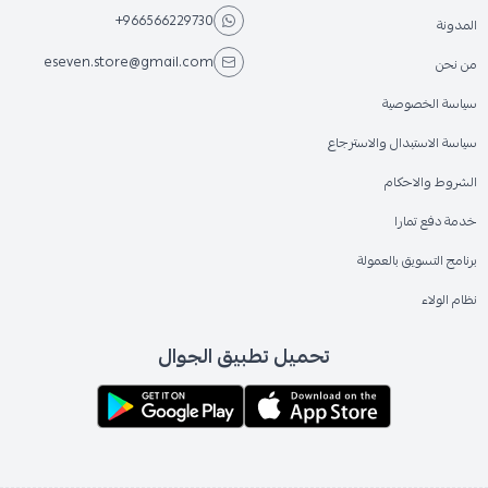
+966566229730
المدونة
eseven.store@gmail.com
من نحن
سياسة الخصوصية
سياسة الاستبدال والاسترجاع
الشروط والاحكام
خدمة دفع تمارا
برنامج التسويق بالعمولة
نظام الولاء
تحميل تطبيق الجوال