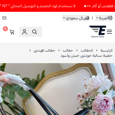
لا تستخدم كود الخصم و التوصيل المجاني " N7 " إلا إذا طلبت قطعتين أو أكثر 👀🔥
العربية
|
ريال سعودي
0
ESEVEN STORE
الرئيسية
الحقائب
حقائب
حقائب قوتشي
حقيبة نسائية جوتشي خيش وأسود