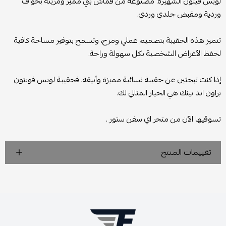
لويس فيتون الشهيرة. مصنوعة من قماش بني مميز ومزينة بحواف
وردية ومقبض جلدي وردي.
تتميز هذه الحقيبة بتصميم عملي ومرح، وتسمح بتوفير مساحة كافية
لحفظ الأغراض الشخصية بكل سهولة وراحة.
إذا كنت تبحثين عن حقيبة نسائية مميزة وأنيقة، فحقيبة لويس فويتون
براون اند بينك هي الخيار المثالي لك.
تسوقيها الآن من متجر اي سفن ستور .
تقييمات المنتج