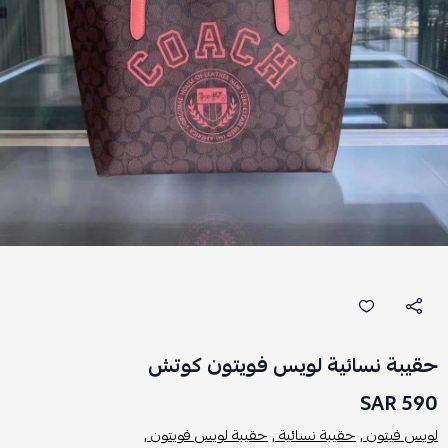
حقيبة نسائية لويس فويتون كوتش
590 SAR
لويس فيتون ,
حقيبة نسائية ,
حقيبة لويس فويتون ,