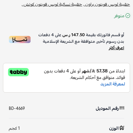
حقيبة لويس فويتون براون ,
حقيبة نسائية لويس فويتون كوتش ,
متوفر
أو قسم فاتورتك بقيمة
147.50 ر.س
على
4
دفعات
بدون رسوم تأخير، متوافقة مع الشريعة الإسلامية
اعرف أكثر
رقم الموديل
BD-4669
الوزن
1 كجم