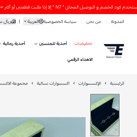
 و التوصيل المجاني " N7 " إلا إذا طلبت قطعتين أو أكثر 👀🔥
العربية
|
ريال 
المدونة
من نحن
سياسة الخصوصية
تخفيضات
أحذية للجنسين
أحذية رجالية
ESEVEN STORE
الاهداء الرقمي
الرئيسية
الإكسسوارات
اكسسوارات نسائية
مجموعة الاكسسو