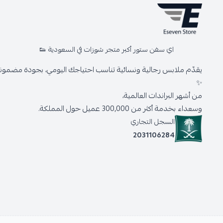
اي سفن ستور أكبر متجر شوزات في السعودية 👟
يقدّم ملابس رجالية ونسائية تناسب احتياجك اليومي، بجودة مضمونة 
✨
من أشهر البراندات العالمية،
وسعداء بخدمة أكثر من 300,000 عميل حول المملكة.
السجل التجاري
2031106284