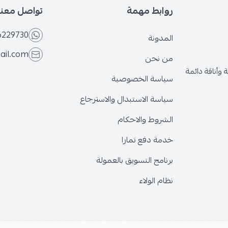
روابط مهمة
تواصل معنا
6229730
المدونة
ail.com
من نحن
وأناقة دائمة
سياسة الخصوصية
سياسة الاستبدال والاسترجاع
الشروط والاحكام
خدمة دفع تمارا
برنامج التسويق بالعمولة
نظام الولاء