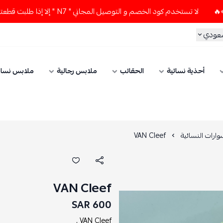
لا تستخدم كود الخصم و التوصيل المجاني " N7 " إلا إذا طلبت قطعتين أو أكثر 👀🔥
سعودي
أحذية نسائية
الحقائب
ملابس رجالية
ملابس نسائ
ارات النسائية
VAN CIeef
VAN CIeef
600 SAR
VAN CIeef ,