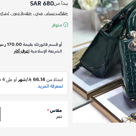
680 SAR
يبدأ من
حقائب نساء ,
ميني ,
حقيبة ديور ,
ليدي د
متوفر
أو قسم فاتورتك بقيمة
170.00 ر.س
الشريعة الإسلامية
اعرف أكثر
مقاس
*
اختر