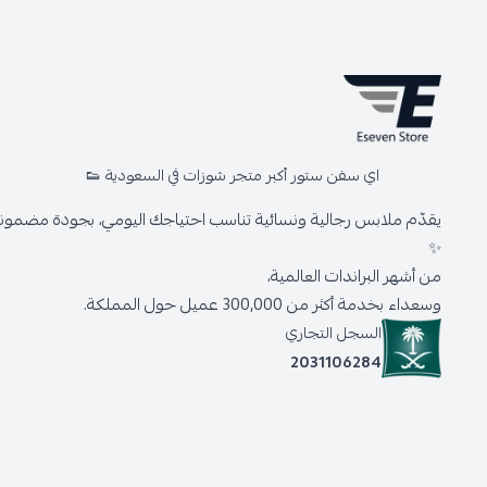
اي سفن ستور أكبر متجر شوزات في السعودية 👟
يقدّم ملابس رجالية ونسائية تناسب احتياجك اليومي، بجودة مضمونة 
✨
من أشهر البراندات العالمية،
وسعداء بخدمة أكثر من 300,000 عميل حول المملكة.
السجل التجاري
2031106284