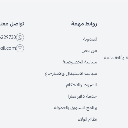
روابط مهمة
تواصل معنا
6229730
المدونة
ail.com
من نحن
وأناقة دائمة
سياسة الخصوصية
سياسة الاستبدال والاسترجاع
الشروط والاحكام
خدمة دفع تمارا
برنامج التسويق بالعمولة
نظام الولاء