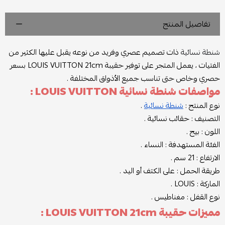
تفاصيل المنتج
شنطة نسائية
ذات تصميم عصري وفريد من نوعه يقبل عليها الكثير من
الفتيات ، يعمل المتجر على توفير حقيبة LOUIS VUITTON 21cm بسعر
حصري وخاص حتى تناسب جميع الأذواق المختلفة .
مواصفات شنطة نسائية LOUIS VUITTON :
نوع المنتج :
شنطة نسائية
.
التصنيف : حقائب نسائية .
اللون : بيج .
الفئة المستهدفة : النساء .
الارتفاع : 21 سم .
طريقة الحمل : على الكتف أو اليد .
الماركة : LOUIS .
نوع القفل : مغناطيس .
مميزات حقيبة LOUIS VUITTON 21cm :