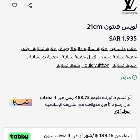
لويس فيتون 21cm
1,935 SAR
حقائب نسائية ,
حقيبة نسائية عالية الجودة ,
حقيبة نسائية انيقة ,
حقيبة نسائية مميزة ,
افضل حقيبة نسائية ,
حقيبة يد نسائية ,
حقيبة نسائية ,
louis vuitton ,
شنطة نسائية ,
متوفر
أو قسم فاتورتك بقيمة
483.75 ر.س
على
4
دفعات
بدون رسوم تأخير، متوافقة مع الشريعة الإسلامية
اعرف أكثر