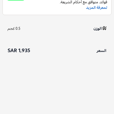
الوزن
0.5 كجم
1,935 SAR
السعر