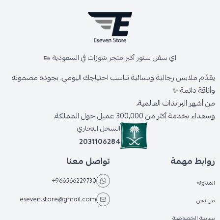
اي سفن ستور أكبر متجر شوزات في السعودية 👟
يقدّم ملابس رجالية ونسائية تناسب احتياجك اليومي، بجودة مضمونة
وأناقة دائمة ✨
من أشهر البراندات العالمية،
وسعداء بخدمة أكثر من 300,000 عميل حول المملكة.
السجل التجاري
2031106284
روابط مهمة
تواصل معنا
+966566229730
المدونة
eseven.store@gmail.com
من نحن
سياسة الخصوصية