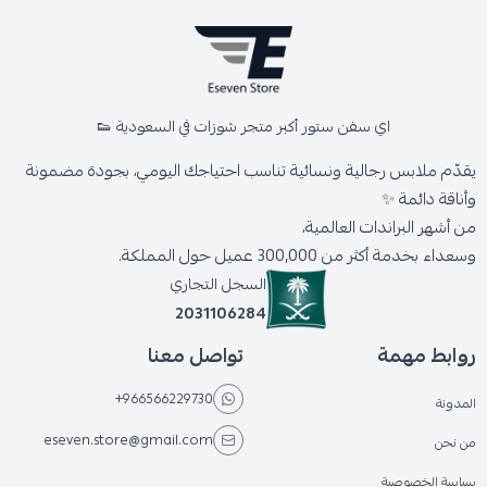
اي سفن ستور أكبر متجر شوزات في السعودية 👟
يقدّم ملابس رجالية ونسائية تناسب احتياجك اليومي، بجودة مضمونة
وأناقة دائمة ✨
من أشهر البراندات العالمية،
وسعداء بخدمة أكثر من 300,000 عميل حول المملكة.
السجل التجاري
2031106284
روابط مهمة
تواصل معنا
+966566229730
المدونة
eseven.store@gmail.com
من نحن
سياسة الخصوصية