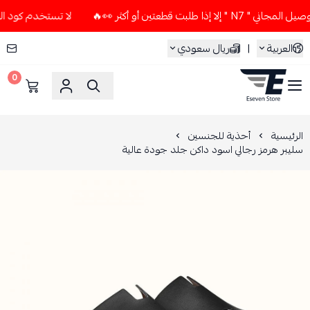
لبت قطعتين أو أكثر 👀🔥
لا تستخدم كود الخصم و التوصيل المجا
العربية
|
ريال سعودي
0
ESEVEN STORE
الرئيسية
أحذية للجنسين
سليبر هرمز رجالي اسود داكن جلد جودة عالية