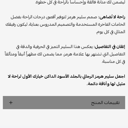
ليضمن لك متانة فائقة وإحساساً بالراحة في كل خطوة.
راحة لا تُضاهى:
صمم سليبر هرمز لتوفير أقصى درجات الراحة بفضل
الخامات الفاخرة المستخدمة والتصميم المدروس بعناية، ليكون رفيقك
المثالي في كل يوم.
إتقان في التفاصيل:
يعكس هذا السليبر التميز في الحرفية والدقة في
التفاصيل التي تشتهر بها علامة هرمز، مما يضمن لك مظهراً أنيقاً ومتألقاً
في كل مناسبة.
اجعل سليبر هرمز الرجالي بالجلد الأسود الداكن خيارك الأول لراحة لا
مثيل لها وأناقة دائمة.
تقييمات المنتج