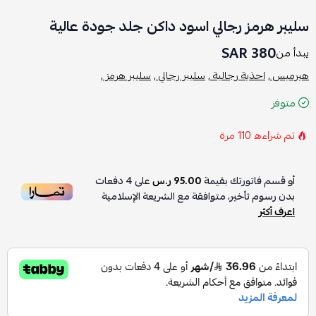
سليبر هرمز رجالي اسود داكن جلد جودة عالية
380 SAR
يبدأ من
هيرميس ,
احذية رجالية ,
سليبر رجالي ,
سليبر هرمز ,
متوفر
تم شراءه
110
مرة
أو قسم فاتورتك بقيمة
95.00 ر.س
على
4
دفعات
بدون رسوم تأخير، متوافقة مع الشريعة الإسلامية
اعرف أكثر