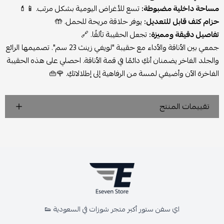
مساحة داخلية مضبوطة:
تسع للأغراض اليومية بشكل مرتب. 📱💄
حزام كتف قابل للتعديل:
يوفر حلاقة مريحة للحمل. 🤲
تفاصيل دقيقة ومميزة:
تجعل الحقيبة تألقًا. 🔗
جمعي بين الأناقة والأداء مع حقيبة "لويفي زينث 23 سم". تصميمها الرائع
والجلد الفاخر يضمنان أنكِ دائمًا في قمة الأناقة. احصلي على هذه الحقيبة
الفاخرة الآن وأضيفي لمسة من الرفاهية إلى إطلالاتكِ. 🌹👜
تقييمات المنتج
اي سفن ستور أكبر متجر شوزات في السعودية 👟