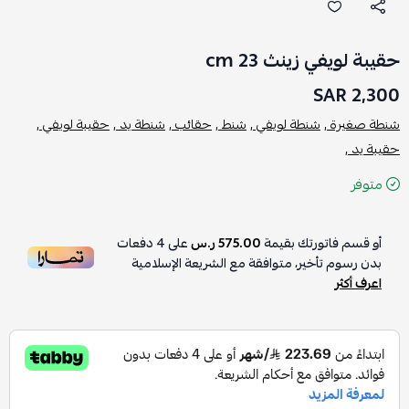
حقيبة لويفي زينث 23 cm
2,300 SAR
شنطة صغيرة ,
شنطة لويفي ,
شنط ,
حقائب ,
شنطة يد ,
حقيبة لويفي ,
حقيبة يد ,
متوفر
أو قسم فاتورتك بقيمة
575.00 ر.س
على
4
دفعات
بدون رسوم تأخير، متوافقة مع الشريعة الإسلامية
اعرف أكثر