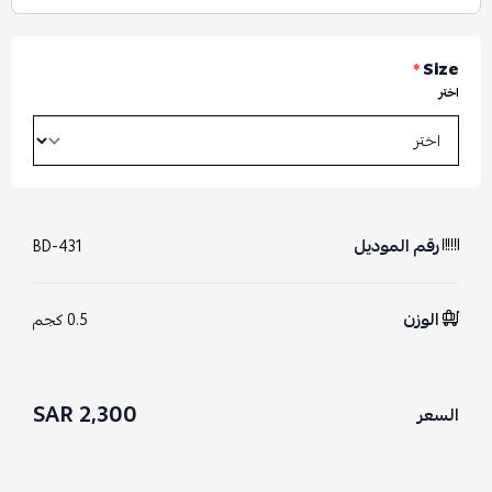
*
Size
اختر
رقم الموديل
BD-431
الوزن
0.5 كجم
2,300 SAR
السعر