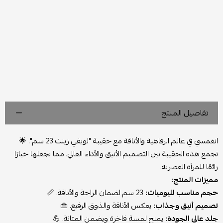
تفاصيل المنتج
انغمسي في عالم الرفاهية والأناقة مع حقيبة "لويفي زينث 23 سم". 🌟
تجمع هذه الحقيبة بين التصميم الأنيق والأداء العالي، مما يجعلها خيارًا
رائعًا للمرأة العصرية.
مميزات المنتج:
حجم مناسب لليوميات:
23 سم لضمان الراحة والأناقة. 📏
تصميم أنيق وجذاب:
يعكس الأناقة والذوق الرفيع. 👜
جلد عالي الجودة:
يمنح لمسة فاخرة ويضمن المتانة. 💪