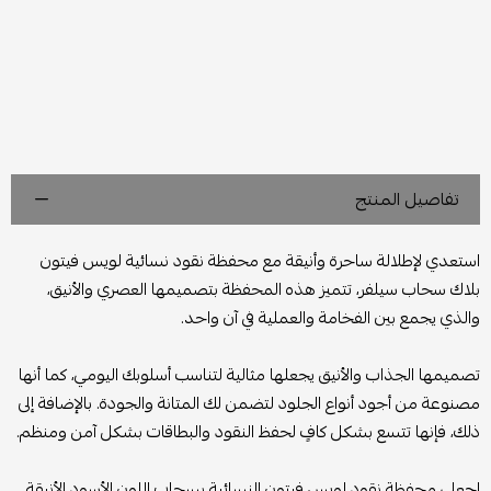
تفاصيل المنتج
استعدي لإطلالة ساحرة وأنيقة مع محفظة نقود نسائية لويس فيتون
بلاك سحاب سيلفر، تتميز هذه المحفظة بتصميمها العصري والأنيق،
والذي يجمع بين الفخامة والعملية في آن واحد.
تصميمها الجذاب والأنيق يجعلها مثالية لتناسب أسلوبك اليومي، كما أنها
مصنوعة من أجود أنواع الجلود لتضمن لك المتانة والجودة. بالإضافة إلى
ذلك، فإنها تتسع بشكل كافٍ لحفظ النقود والبطاقات بشكل آمن ومنظم.
اجعلي محفظة نقود لويس فيتون النسائية بسحاب اللون الأسود الأنيقة