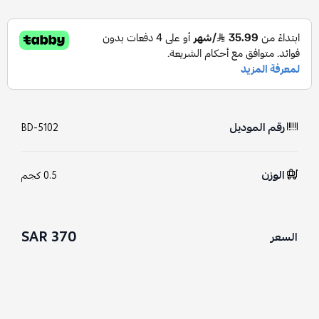
رقم الموديل
BD-5102
الوزن
0.5 كجم
370 SAR
السعر