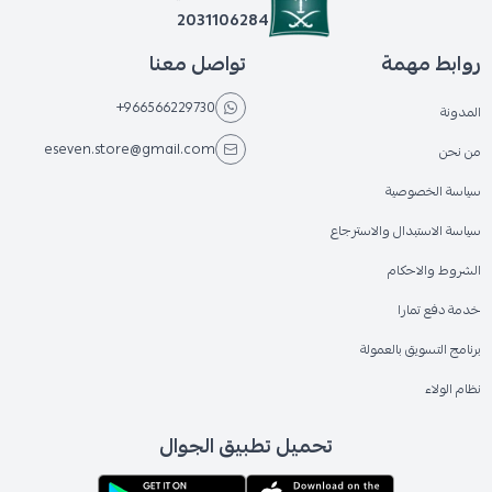
2031106284
روابط مهمة
تواصل معنا
+966566229730
المدونة
eseven.store@gmail.com
من نحن
سياسة الخصوصية
سياسة الاستبدال والاسترجاع
الشروط والاحكام
خدمة دفع تمارا
برنامج التسويق بالعمولة
نظام الولاء
تحميل تطبيق الجوال