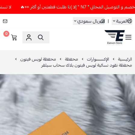
 " N7 " إلا إذا طلبت قطعتين أو أكثر 👀🔥
لا تستخدم كود الخ
العربية
|
ريال سعودي
0
ESEVEN STORE
الرئيسية
الإكسسوارات
محفظة
محفظة لويس فيتون
محفظة نقود نسائية لويس فيتون بلاك سحاب سيلفر