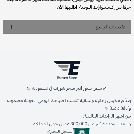
جزءًا من إكسسواراتك اليومية.
اطلبيها الآن!
تقييمات المنتج
اي سفن ستور أكبر متجر شوزات في السعودية 👟
يقدّم ملابس رجالية ونسائية تناسب احتياجك اليومي، بجودة مضمونة
وأناقة دائمة ✨
من أشهر البراندات العالمية،
وسعداء بخدمة أكثر من 300,000 عميل حول المملكة.
السجل التجاري