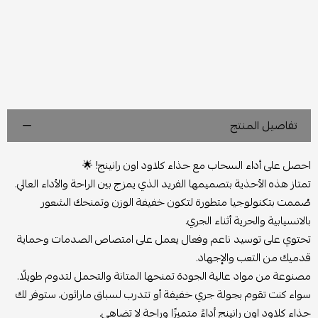
تفاصيل المنتج
احصل على أداء السحاب مع حذاء كلاود اون رانينج! 🌟
تمتاز هذه الأحذية بتصميمها الفريد الذي يمزج بين الراحة والأداء العالي.
صُممت بتكنولوجيا متطورة لتكون خفيفة الوزن وتمنحك الشعور
بالانسيابية والحرية أثناء الجري.
تحتوي على توسيد ناعم وفعال يعمل على امتصاص الصدمات وحماية
قدميك من التعب والإجهاد.
مصنوعة من مواد عالية الجودة تمنحها المتانة والتحمل لتدوم طويلًا.
سواء كنت تقوم بجولة جري خفيفة أو تتدرب لسباق ماراثون، ستوفر لك
حذاء كلاود اون رانينج أداءً متميزًا وراحة لا تضاهى.