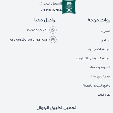
السجل التجاري
2031106284
روابط مهمة
تواصل معنا
+966566229730
المدونة
eseven.store@gmail.com
من نحن
سياسة الخصوصية
سياسة الاستبدال والاسترجاع
الشروط والاحكام
خدمة دفع تمارا
برنامج التسويق بالعمولة
نظام الولاء
تحميل تطبيق الجوال