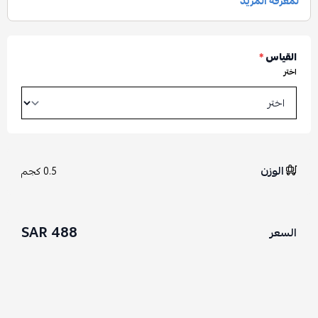
القياس
*
اختر
الوزن
0.5 كجم
488 SAR
السعر