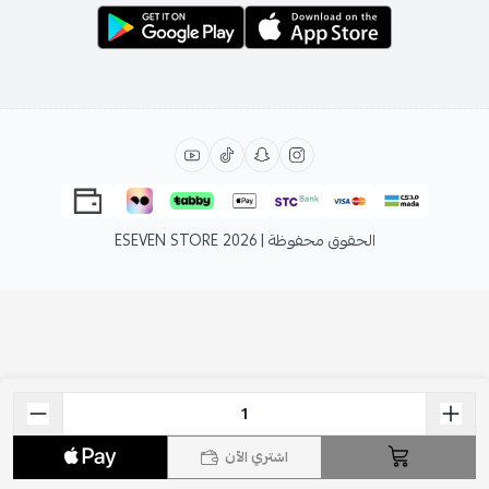
الحقوق محفوظة | 2026
ESEVEN STORE
اشتري الآن