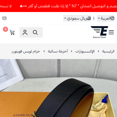
" N7 " إلا إذا طلبت قطعتين أو أكثر 👀🔥
لا تستخدم كود الخصم
العربية
|
ريال سعودي
0
ESEVEN STORE
الرئيسية
الإكسسوارات
أحزمة نسائية
حزام لويس فويتون