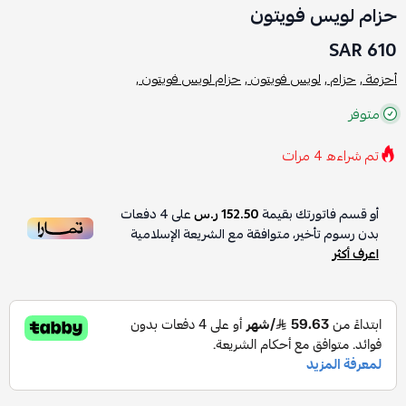
حزام لويس فويتون
610 SAR
أحزمة ,
حزام ,
لويس فويتون ,
حزام لويس فويتون ,
متوفر
تم شراءه
4
مرات
أو قسم فاتورتك بقيمة
152.50 ر.س
على
4
دفعات
بدون رسوم تأخير، متوافقة مع الشريعة الإسلامية
اعرف أكثر