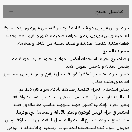
تفاصيل المنتج
حزام لويس فويتون هو قطعة أنيقة وعصرية تحمل شهرة وجودة الماركة
العالمية لويس فويتون. يتميز الحزام بتصميمه الأنيق والفريد، مما يجعله
قطعة مثالية لتكملة إطلالتك وإضفاء لمسة من الأناقة والفخامة.
مميزات المنتج:
يتم تصنيع الحزام باستخدام أفضل المواد والجلود عالية الجودة، مما
يضمن المتانة والتحمل الطويل الأمد.
يتميز الحزام بتفاصيل أنيقة وأيقونية تحمل توقيع لويس فويتون، مما يعزز
الأناقة ويجذب الأنظار.
يمكن استخدام الحزام لتكملة إطلالاتك بأناقة، سواء كان ذلك مع
البنطلونات أو الجينز أو الفساتين، ليضفي لمسة من الفخامة والأناقة.
يتميز الحزام بإمكانية تعديل طوله بسهولة لتناسب مقاسك وراحتك.
استثمر في حزام لويس فويتون وتمتع بالأناقة والفخامة التي يوفرها.
ستستمتع بجودة التصنيع العالية والتفاصيل الراقية التي تميز ماركة لويس
فويتون. سواء كنت تستخدمه للمناسبات الرسمية أو الاستخدام اليومي،