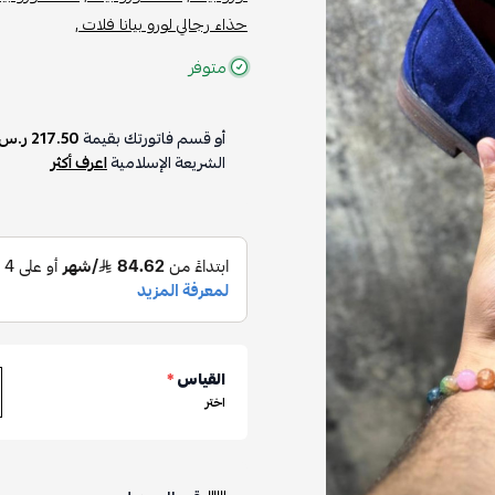
حذاء رجالي لورو بيانا فلات ,
متوفر
أو قسم فاتورتك بقيمة
217.50 ر.س
الشريعة الإسلامية
اعرف أكثر
القياس
*
اختر