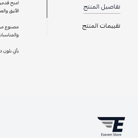
امنح قدميك
تفاصيل المنتج
الأنيق وال
تقييمات المنتج
مصنوع من ال
والمناسبات 
يأتي بلون 