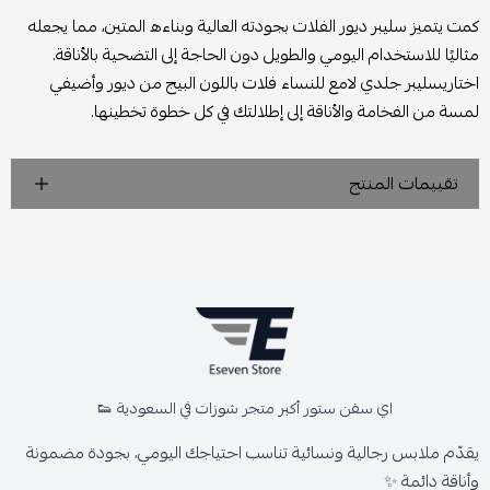
كمت يتميز سليبر ديور الفلات بجودته العالية وبناءه المتين، مما يجعله
مثاليًا للاستخدام اليومي والطويل دون الحاجة إلى التضحية بالأناقة.
اختاريسليبر جلدي لامع للنساء فلات باللون البيج من ديور وأضيفي
لمسة من الفخامة والأناقة إلى إطلالتك في كل خطوة تخطينها.
تقييمات المنتج
اي سفن ستور أكبر متجر شوزات في السعودية 👟
يقدّم ملابس رجالية ونسائية تناسب احتياجك اليومي، بجودة مضمونة
وأناقة دائمة ✨