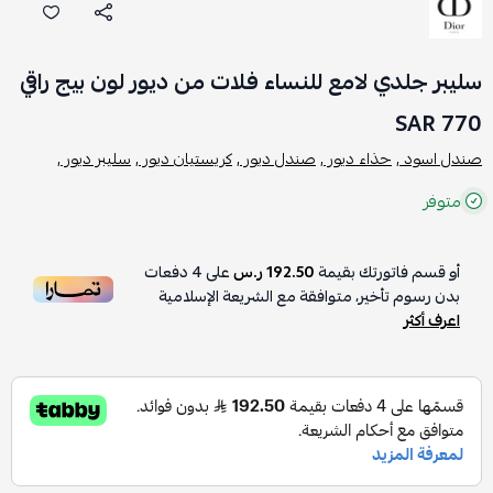
سليبر جلدي لامع للنساء فلات من ديور لون بيج راقي
770 SAR
صندل اسود ,
حذاء ديور ,
صندل ديور ,
كريستيان ديور ,
سليبر ديور ,
متوفر
أو قسم فاتورتك بقيمة
192.50 ر.س
على
4
دفعات
بدون رسوم تأخير، متوافقة مع الشريعة الإسلامية
اعرف أكثر