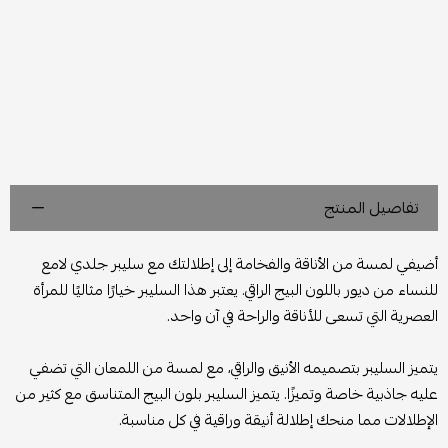
تفاصيل المنتج
أضيفي لمسة من الأناقة والفخامة إلى إطلالتك مع سليبر جلدي لامع
للنساء من ديور باللون البيج الراقي. يعتبر هذا السليبر خيارًا مثاليًا للمرأة
العصرية التي تسعى للأناقة والراحة في آن واحد.
يتميز السليبر بتصميمه الأنيق والراقي، مع لمسة من اللمعان التي تضفي
عليه جاذبية خاصة وتميزًا. يتميز السليبر بلون البيج المتناسق مع كثير من
الإطلالات مما منحك إطلالة أنيقة وراقية في كل مناسبة.