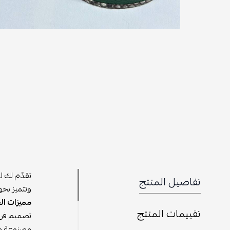
تقدّم لك ل
تفاصيل المنتج
وتتميز بجو
مميزات ال
تقييمات المنتج
تصميم فريد
مصنوعة من 