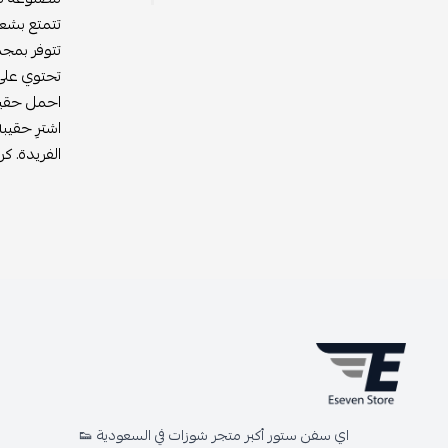
تتمتع بشعا
تتوفر بمجم
تحتوي على
احمل حقيبة
اشترِ حقيب
الفريدة. ك
اي سفن ستور أكبر متجر شوزات في السعودية 👟