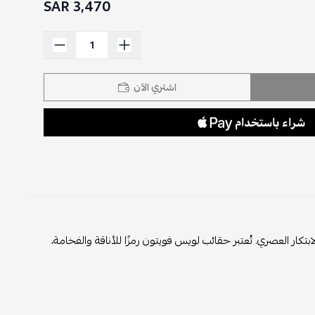
3,470 SAR
اشتري الآن
كار العصري. تُعتبر حقائب لويس فويتون رمزًا للأناقة والفخامة،