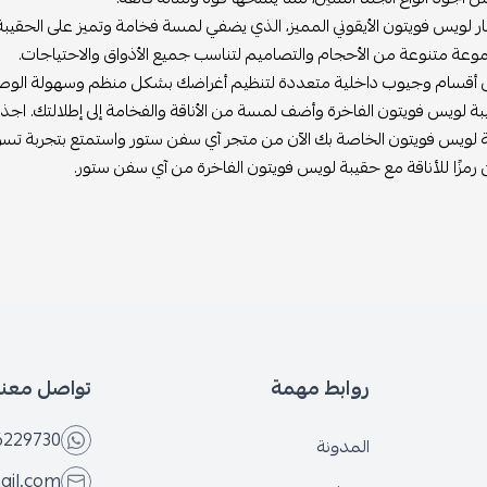
ر لويس فويتون الأيقوني المميز، الذي يضفي لمسة فخامة وتميز على الحقيبة
وعة متنوعة من الأحجام والتصاميم لتناسب جميع الأذواق والاحتياجات.
 أقسام وجيوب داخلية متعددة لتنظيم أغراضك بشكل منظم وسهولة الوصول
 لويس فويتون الفاخرة وأضف لمسة من الأناقة والفخامة إلى إطلالتك. اجذب الأ
ة لويس فويتون الخاصة بك الآن من متجر آي سفن ستور واستمتع بتجربة تسوق
ن رمزًا للأناقة مع حقيبة لويس فويتون الفاخرة من آي سفن ستور.
روابط مهمة
تواصل معنا
6229730
المدونة
ail.com