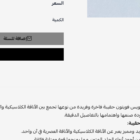
السعر
الكمية
إضافة للسلة
ويس فويتون حقيبة فاخرة وفريدة من نوعها تجمع بين الأناقة الكلاسيكية والابت
دة صنعها واهتمامها بالتفاصيل الدقيقة.
حقيبة:
 ومميز يعبر عن الأناقة الكلاسيكية والأناقة العصرية في آن واحد.
أجود أنواع الجلد المتين، مما يمنحها قوة ومتانة فائقة.