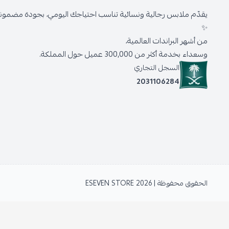
يقدّم ملابس رجالية ونسائية تناسب احتياجك اليومي، بجودة مضمونة 
✨
من أشهر البراندات العالمية،
وسعداء بخدمة أكثر من 300,000 عميل حول المملكة.
السجل التجاري
2031106284
الحقوق محفوظة | 2026
ESEVEN STORE