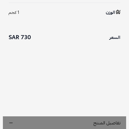
الوزن
1 كجم
730 SAR
السعر
تفاصيل المنتج