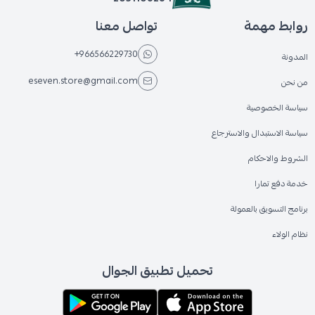
روابط مهمة
تواصل معنا
+966566229730
المدونة
eseven.store@gmail.com
من نحن
سياسة الخصوصية
سياسة الاستبدال والاسترجاع
الشروط والاحكام
خدمة دفع تمارا
برنامج التسويق بالعمولة
نظام الولاء
تحميل تطبيق الجوال