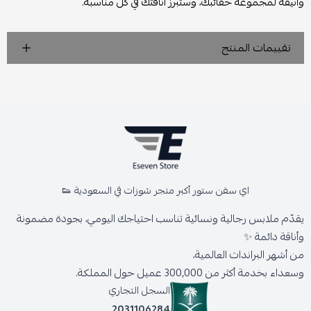
وأنيقة لمجموعة حقائبك، وستبرز أناقتك في كل مناسبة.
تقييمات المنتج
اي سفن ستور أكبر متجر شوزات في السعودية 👟
يقدّم ملابس رجالية ونسائية تناسب احتياجك اليومي، بجودة مضمونة
وأناقة دائمة ✨
من أشهر البراندات العالمية،
وسعداء بخدمة أكثر من 300,000 عميل حول المملكة.
السجل التجاري
2031106284