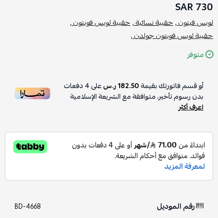
730 SAR
لويس فيتون ,
حقيبة نسائية ,
حقيبة لويس فويتون ,
حقيبة لويس فويتون جولدن ,
متوفر
أو قسم فاتورتك بقيمة
182.50 ر.س
على
4
دفعات
بدون رسوم تأخير، متوافقة مع الشريعة الإسلامية
اعرف أكثر
رقم الموديل
BD-4668