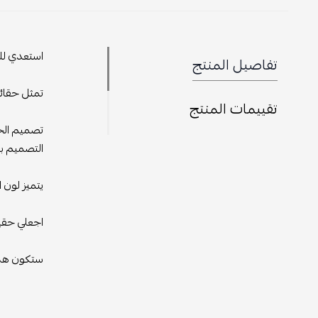
استعدي للت
تفاصيل المنتج
تمثل حقائب 
تقييمات المنتج
تصميم الحق
التصميم بأ
يتميز لون 
اجعلي حقيب
ستكون هذه 