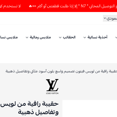
 طلبت قطعتين أو أكثر 👀🔥
لا تستخدم كود الخصم و التوصيل الم
سعودي
أحذية نسائية
الحقائب
ملابس رجالية
ملابس نسائ
قيبة راقية من لويس فيتون تصميم واسع بلون أسود ملكي وتفاصيل ذهبية
حقيبة راقية من لويس 
وتفاصيل ذهبية