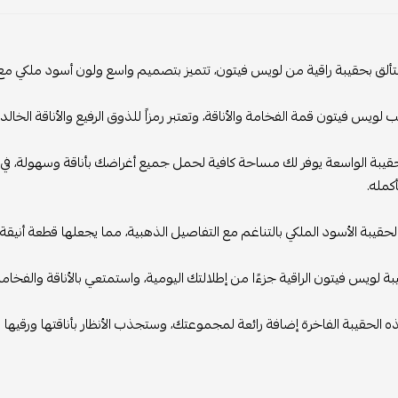
ألق بحقيبة راقية من لويس فيتون، تتميز بتصميم واسع ولون أسود ملكي مع
لويس فيتون قمة الفخامة والأناقة، وتعتبر رمزاً للذوق الرفيع والأناقة الخالد
يبة الواسعة يوفر لك مساحة كافية لحمل جميع أغراضك بأناقة وسهولة، في ح
كمله.
الحقيبة الأسود الملكي بالتناغم مع التفاصيل الذهبية، مما يجعلها قطعة أنيقة
ة لويس فيتون الراقية جزءًا من إطلالتك اليومية، واستمتعي بالأناقة والفخام
الحقيبة الفاخرة إضافة رائعة لمجموعتك، وستجذب الأنظار بأناقتها ورقيها ف