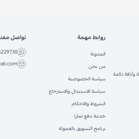
روابط مهمة
تواصل معنا
6229730
المدونة
ail.com
من نحن
وأناقة دائمة
سياسة الخصوصية
سياسة الاستبدال والاسترجاع
الشروط والاحكام
خدمة دفع تمارا
برنامج التسويق بالعمولة