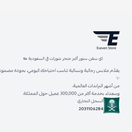
اي سفن ستور أكبر متجر شوزات في السعودية 👟
يقدّم ملابس رجالية ونسائية تناسب احتياجك اليومي، بجودة مضمونة 
✨
من أشهر البراندات العالمية،
وسعداء بخدمة أكثر من 300,000 عميل حول المملكة.
السجل التجاري
2031106284