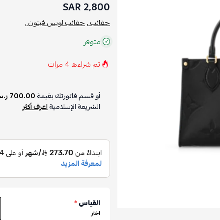
2,800 SAR
حقائب ,
حقائب لويس فيتون ,
متوفر
تم شراءه
4
مرات
أو قسم فاتورتك بقيمة
700.00 ر.س
الشريعة الإسلامية
اعرف أكثر
القياس
*
اختر