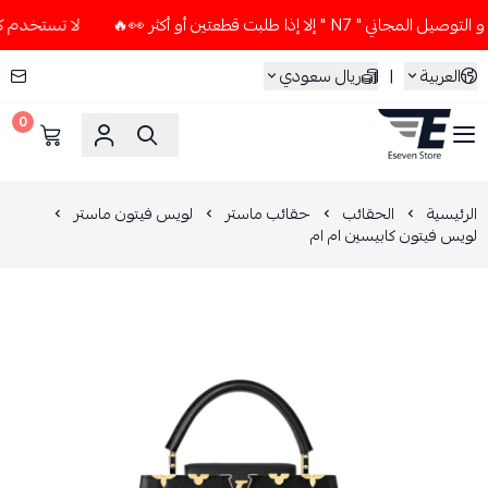
إلا إذا طلبت قطعتين أو أكثر 👀🔥
لا تستخدم كود الخصم و التو
العربية
|
ريال سعودي
0
ESEVEN STORE
الرئيسية
الحقائب
حقائب ماستر
لويس فيتون ماستر
لويس فيتون كابيسين ام ام