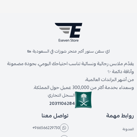
اي سفن ستور أكبر متجر شوزات في السعودية 👟
يقدّم ملابس رجالية ونسائية تناسب احتياجك اليومي، بجودة مضمونة
وأناقة دائمة ✨
من أشهر البراندات العالمية،
وسعداء بخدمة أكثر من 300,000 عميل حول المملكة.
السجل التجاري
2031106284
روابط مهمة
تواصل معنا
+966566229730
المدونة