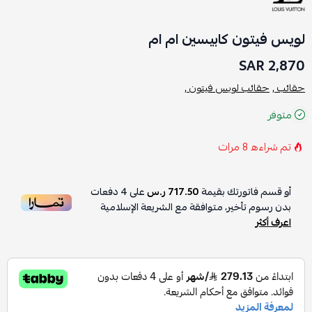
لويس فيتون كابيسين ام ام
2,870 SAR
حقائب ,
حقائب لويس فيتون ,
متوفر
تم شراءه
8
مرات
أو قسم فاتورتك بقيمة
717.50 ر.س
على
4
دفعات
بدون رسوم تأخير، متوافقة مع الشريعة الإسلامية
اعرف أكثر