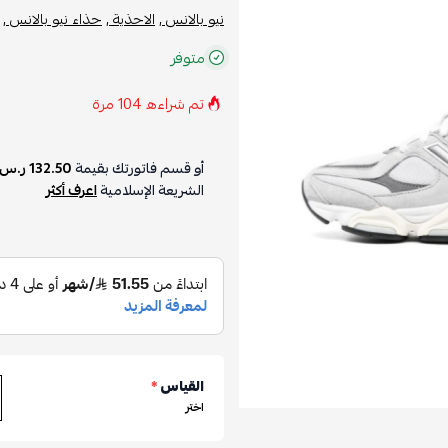
نيو بالانس ,
الاحذية ,
حذاء نيو بالانس ,
متوفر
تم شراءه
104
مرة
أو قسم فاتورتك بقيمة
132.50 ر.س
الشريعة الإسلامية
اعرف أكثر
القياس
*
اختر