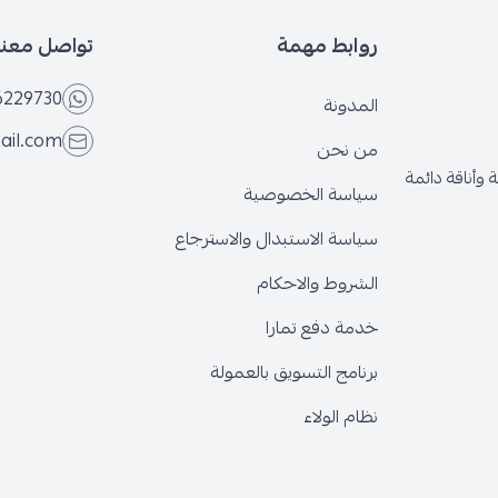
روابط مهمة
تواصل معنا
6229730
المدونة
ail.com
من نحن
وأناقة دائمة
سياسة الخصوصية
سياسة الاستبدال والاسترجاع
الشروط والاحكام
خدمة دفع تمارا
برنامج التسويق بالعمولة
نظام الولاء