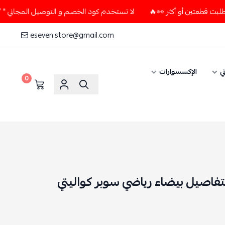
لا تستخدم كود الخصم و التوصيل المجاني " N7 " إلا إذا طلبت قطعتين أو أكثر 👀🔥
eseven.store@gmail.com
ي
الإكسسوارات
0
تفاصيل بيضاء رياضي سوبر كواليتي