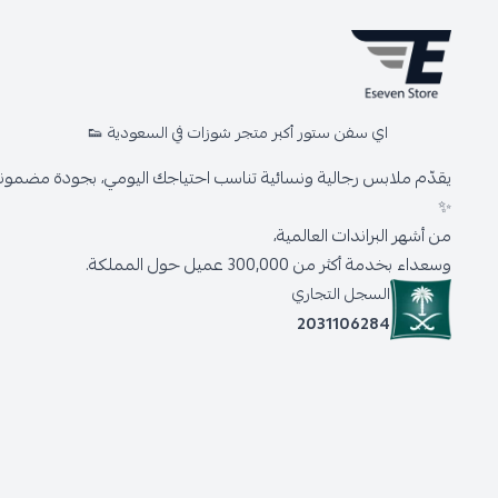
اي سفن ستور أكبر متجر شوزات في السعودية 👟
يقدّم ملابس رجالية ونسائية تناسب احتياجك اليومي، بجودة مضمونة 
✨
من أشهر البراندات العالمية،
وسعداء بخدمة أكثر من 300,000 عميل حول المملكة.
السجل التجاري
2031106284