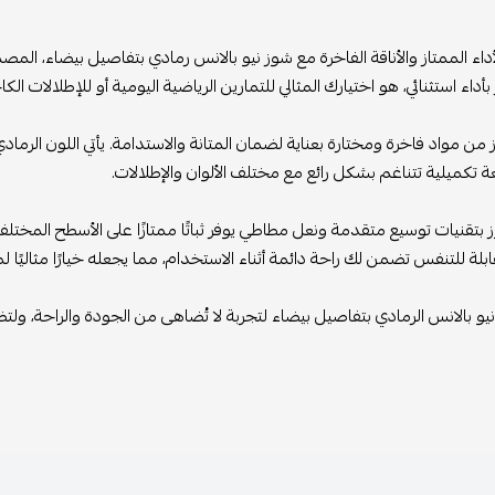
داء الممتاز والأناقة الفاخرة مع شوز نيو بالانس رمادي بتفاصيل بيضاء، المصمم
بأداء استثنائي، هو اختيارك المثالي للتمارين الرياضية اليومية أو للإطلالات الك
 من مواد فاخرة ومختارة بعناية لضمان المتانة والاستدامة. يأتي اللون الرم
 تكميلية تتناغم بشكل رائع مع مختلف الألوان والإطلالات.
ز بتقنيات توسيع متقدمة ونعل مطاطي يوفر ثباتًا ممتازًا على الأسطح المختلف
ابلة للتنفس تضمن لك راحة دائمة أثناء الاستخدام، مما يجعله خيارًا مثاليًا 
نيو بالانس الرمادي بتفاصيل بيضاء لتجربة لا تُضاهى من الجودة والراحة، ولت