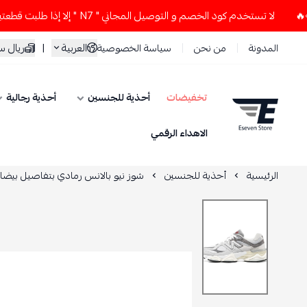
لا تستخدم كود الخصم و التوصيل المجاني " N7 " إلا إذا طلبت قطعتين أو أكثر 👀🔥
العربية
|
ريال 
المدونة
من نحن
سياسة الخصوصية
تخفيضات
أحذية للجنسين
أحذية رجالية
ESEVEN STORE
الاهداء الرقمي
الرئيسية
أحذية للجنسين
شوز نيو بالانس رمادي بتفاصيل بيضاء