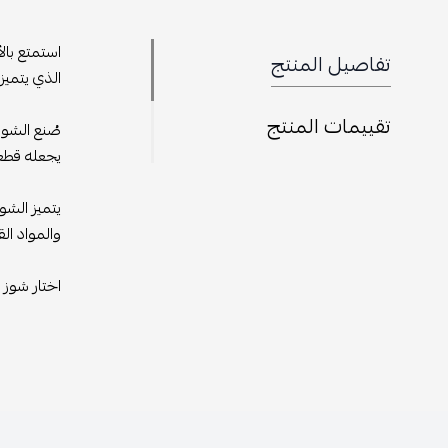
استمتع بالأ
تفاصيل المنتج
الذي يتميز 
تقييمات المنتج
صُنع الشوز
يجعله قطعة
يتميز الشو
والمواد الق
اختار شوز 