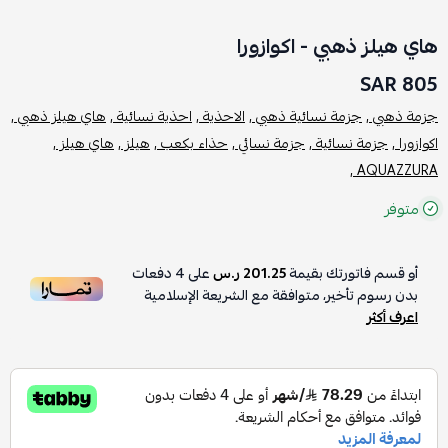
هاي هيلز ذهبي - اكوازورا
805 SAR
جزمة ذهبي ,
جزمة نسائية ذهبي ,
الاحذية ,
احذية نسائية ,
هاي هيلز ذهبي ,
اكوازورا ,
جزمة نسائية ,
جزمة نسائي ,
حذاء بكعب ,
هيلز ,
هاي هيلز ,
AQUAZZURA ,
متوفر
أو قسم فاتورتك بقيمة
201.25 ر.س
على
4
دفعات
بدون رسوم تأخير، متوافقة مع الشريعة الإسلامية
اعرف أكثر