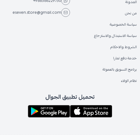
+966566229730
المدونة
eseven.store@gmail.com
من نحن
سياسة الخصوصية
سياسة الاستبدال والاسترجاع
الشروط والاحكام
خدمة دفع تمارا
برنامج التسويق بالعمولة
نظام الولاء
تحميل تطبيق الجوال