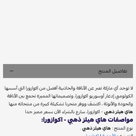
تفاصيل المنتج
لا توجد أي ماركة تعبر عن الأناقة والجاذبية أفضل من اكوازورا التي أسسها
الكولومبي إدغار أوسوريو اكوازورا، وتصميماتها المميزة تجمع بين الأناقة
والجودة والأنوثة ، اكتشفَ ووفر متجرنا تشكيلة كبيرة من منتجاته منها
هاي هيلز ذهبي
- اكوازورا، سارع بالشراء الآن بسعر مميز جدا
مواصفات هاي هيلز ذهبي - اكوازورا:
نوع المنتج :
هاي هيلز ذهبي
.