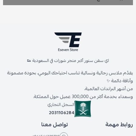
اي سفن ستور أكبر متجر شوزات في السعودية 👟
يقدّم ملابس رجالية ونسائية تناسب احتياجك اليومي، بجودة مضمونة
وأناقة دائمة ✨
من أشهر البراندات العالمية،
وسعداء بخدمة أكثر من 300,000 عميل حول المملكة.
السجل التجاري
2031106284
روابط مهمة
تواصل معنا