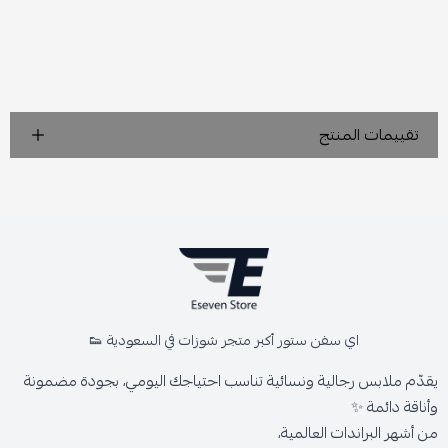
تقييمات المنتج
اي سفن ستور أكبر متجر شوزات في السعودية 👟
يقدّم ملابس رجالية ونسائية تناسب احتياجك اليومي، بجودة مضمونة
وأناقة دائمة ✨
من أشهر البراندات العالمية،