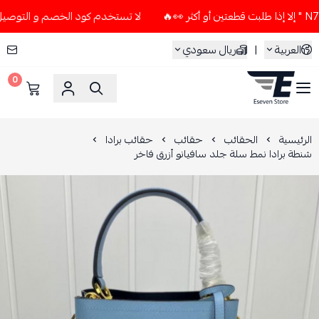
لا تستخدم كود الخصم و التوصيل المجاني " N7 " إلا إذا طلبت قطعتي
العربية
|
ريال سعودي
0
ESEVEN STORE
الرئيسية
الحقائب
حقائب
حقائب برادا
شنطة برادا نمط سلة جلد سافيانو أزرق فاخر