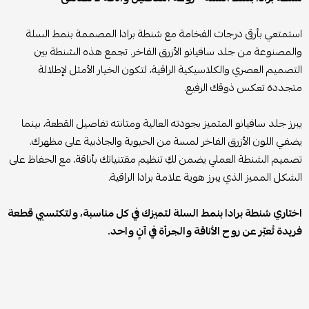
استمتعي بأرقى درجات الفخامة مع شنطة برادا المصممة بنمط السلة
والمصنوعة من جلد سافيانو الأزرق الفاخر. تجمع هذه الشنطة بين
التصميم العصري والكلاسيكية الراقية، لتكون الخيار الأمثل لإطلالة
متجددة تعكس ذوقك الرفيع.
يبرز جلد سافيانو المتميز بجودته العالية ومتانته تفاصيل القطعة، بينما
يضفي اللون الأزرق الفاخر لمسة من الحيوية والجاذبية على مظهرك.
تصميم الشنطة العملي يضمن لكِ تنظيم مقتنياتك بأناقة، مع الحفاظ على
الشكل المميز الذي يبرز هوية علامة برادا الراقية.
اختاري شنطة برادا بنمط السلة لتميزك في كل مناسبة، ولتكتسبي قطعة
فريدة تُعبّر عن روح الأناقة والجرأة في آنٍ واحد.