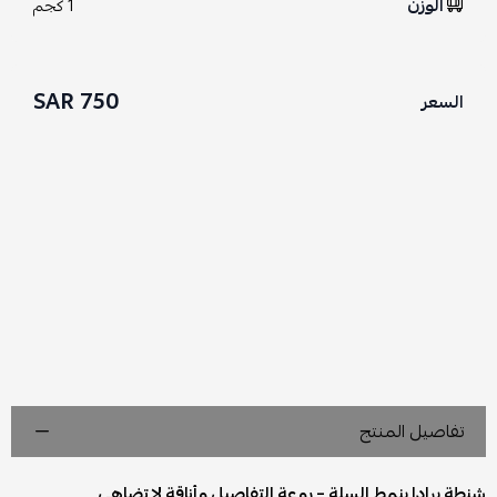
الوزن
1 كجم
750 SAR
السعر
تفاصيل المنتج
شنطة برادا بنمط السلة – روعة التفاصيل وأناقة لا تضاهى