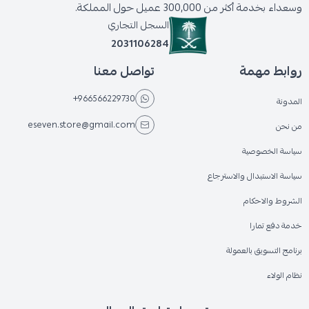
وسعداء بخدمة أكثر من 300,000 عميل حول المملكة.
السجل التجاري
2031106284
روابط مهمة
تواصل معنا
+966566229730
المدونة
eseven.store@gmail.com
من نحن
سياسة الخصوصية
سياسة الاستبدال والاسترجاع
الشروط والاحكام
خدمة دفع تمارا
برنامج التسويق بالعمولة
نظام الولاء