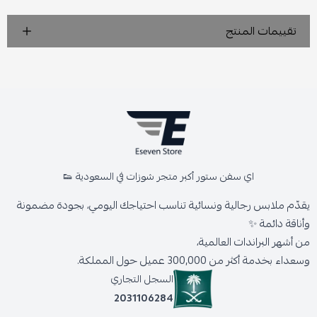
تقييمات المنتج
اي سفن ستور أكبر متجر شوزات في السعودية 👟
يقدّم ملابس رجالية ونسائية تناسب احتياجك اليومي، بجودة مضمونة
وأناقة دائمة ✨
من أشهر البراندات العالمية،
وسعداء بخدمة أكثر من 300,000 عميل حول المملكة.
السجل التجاري
2031106284