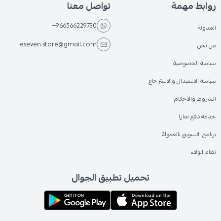
روابط مهمة
تواصل معنا
+966566229730
المدونة
eseven.store@gmail.com
من نحن
سياسة الخصوصية
سياسة الاستبدال والاسترجاع
الشروط والاحكام
خدمة دفع تمارا
برنامج التسويق بالعمولة
نظام الولاء
تحميل تطبيق الجوال