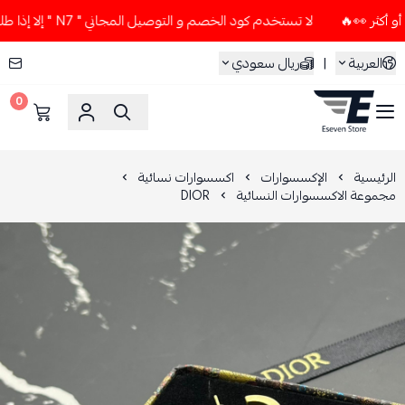
لا تستخدم كود الخصم و التوصيل المجاني " N7 " إلا إذا طلبت قطعتين أو أكثر 👀🔥
العربية
|
ريال سعودي
0
ESEVEN STORE
الرئيسية
الإكسسوارات
اكسسوارات نسائية
مجموعة الاكسسوارات النسائية
DIOR