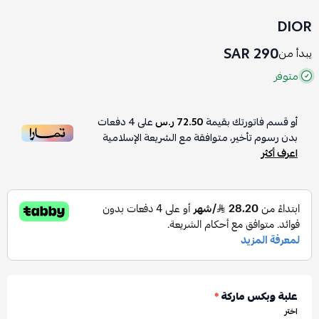
DIOR
290 SAR
يبدأ من
متوفر
أو قسم فاتورتك بقيمة
72.50 ر.س
على
4
دفعات
بدون رسوم تأخير، متوافقة مع الشريعة الإسلامية
اعرف أكثر
علبة وبكس ماركة
*
اختر