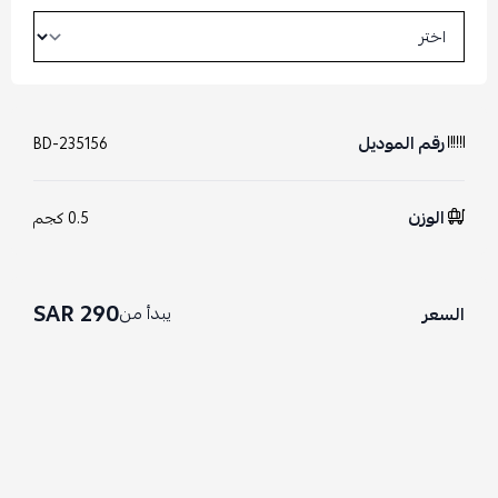
رقم الموديل
BD-235156
الوزن
0.5 كجم
290 SAR
يبدأ من
السعر