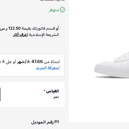
متوفر
أو قسم فاتورتك بقيمة
122.50 ر.س
الشريعة الإسلامية
اعرف أكثر
القياس
*
اختر
رقم الموديل