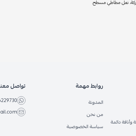
اركة، نعل مطاطي مسطح.
روابط مهمة
تواصل معنا
6229730
المدونة
ail.com
من نحن
وأناقة دائمة
سياسة الخصوصية