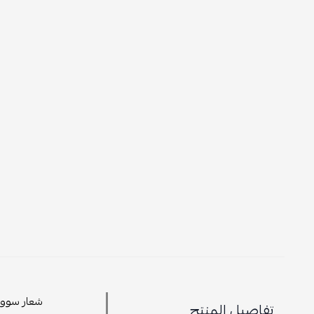
شعار سووش
تفاصيل المنتج