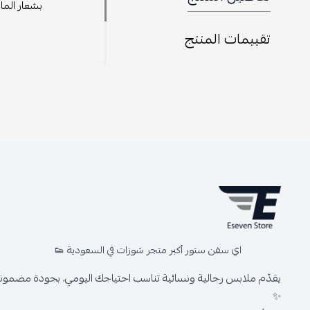
بشعار الم
تقييمات المنتج
اي سفن ستور أكبر متجر شوزات في السعودية 👟
يقدّم ملابس رجالية ونسائية تناسب احتياجك اليومي، بجودة مضمونة 
✨