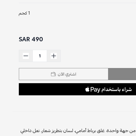
1 كجم
490 SAR
اشتري الآن
 من جهة واحدة
،
غلق برباط أمامي، لسان بتطريز شعار، نعل داخلي