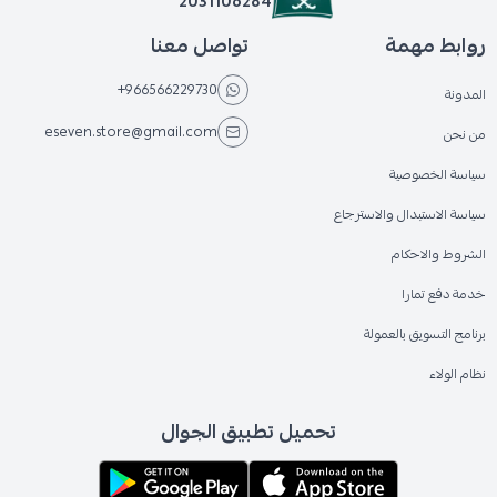
2031106284
روابط مهمة
تواصل معنا
+966566229730
المدونة
eseven.store@gmail.com
من نحن
سياسة الخصوصية
سياسة الاستبدال والاسترجاع
الشروط والاحكام
خدمة دفع تمارا
برنامج التسويق بالعمولة
نظام الولاء
تحميل تطبيق الجوال