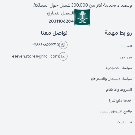
وسعداء بخدمة أكثر من 300,000 عميل حول المملكة.
السجل التجاري
2031106284
روابط مهمة
تواصل معنا
+966566229730
المدونة
eseven.store@gmail.com
من نحن
سياسة الخصوصية
سياسة الاستبدال والاسترجاع
الشروط والاحكام
خدمة دفع تمارا
برنامج التسويق بالعمولة
نظام الولاء