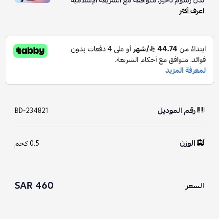
بدون رسوم تأخير، متوافقة مع الشريعة الإسلامية
اعرف أكثر
رقم الموديل
BD-234821
الوزن
0.5 كجم
460 SAR
السعر