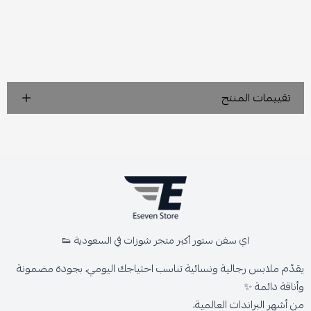
تقييمات المنتج
اي سفن ستور أكبر متجر شوزات في السعودية 👟
يقدّم ملابس رجالية ونسائية تناسب احتياجك اليومي، بجودة مضمونة
وأناقة دائمة ✨
من أشهر البراندات العالمية،