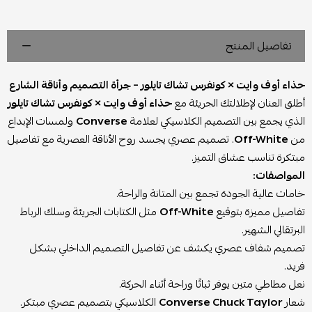
تفاصيل المنتج
حذاء أوف وايت × كونفرس تشاك تايلور – جرأة التصميم وأناقة الشارع
أطلق العنان لإطلالتك الجريئة مع
حذاء أوف وايت × كونفرس تشاك تايلور
الذي يجمع بين التصميم الكلاسيكي لعلامة
Converse
ولمسات الإبداع
من
Off-White
. تصميم عصري يجسد روح الأناقة العصرية مع تفاصيل
مبتكرة تناسب عشاق التميز.
المواصفات:
خامات عالية الجودة تجمع بين المتانة والراحة.
تفاصيل مميزة بتوقيع
Off-White
مثل الكتابات الجريئة وسلك الرباط
البرتقالي الشهير.
تصميم شفاف عصري يكشف عن تفاصيل التصميم الداخلي بشكل
فريد.
نعل مطاطي متين يوفر ثباتًا وراحة أثناء الحركة.
شعار
Converse Chuck Taylor
الكلاسيكي بتصميم عصري مبتكر.