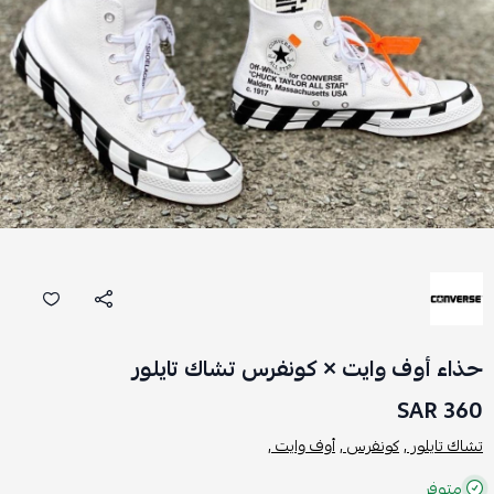
حذاء أوف وايت × كونفرس تشاك تايلور
360 SAR
تشاك تايلور ,
كونفرس ,
أوف وايت ,
متوفر