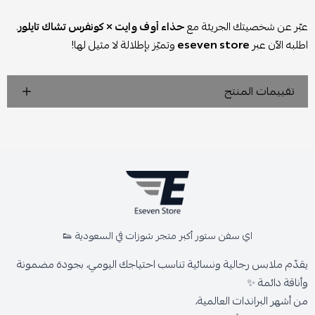
عبّر عن شخصيتك الجريئة مع
حذاء أوف وايت × كونفرس تشاك تايلور
.
اطلبه الآن عبر
eseven store
وتميّز بإطلالة لا مثيل لها!
تقييمات المنتج
اي سفن ستور أكبر متجر شوزات في السعودية 👟
يقدّم ملابس رجالية ونسائية تناسب احتياجك اليومي، بجودة مضمونة
وأناقة دائمة ✨
من أشهر البراندات العالمية،