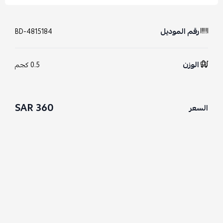
رقم الموديل
BD-4815184
الوزن
0.5 كجم
360 SAR
السعر