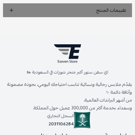
تقييمات المنتج
اي سفن ستور أكبر متجر شوزات في السعودية 👟
يقدّم ملابس رجالية ونسائية تناسب احتياجك اليومي، بجودة مضمونة
وأناقة دائمة ✨
من أشهر البراندات العالمية،
وسعداء بخدمة أكثر من 300,000 عميل حول المملكة.
السجل التجاري
2031106284