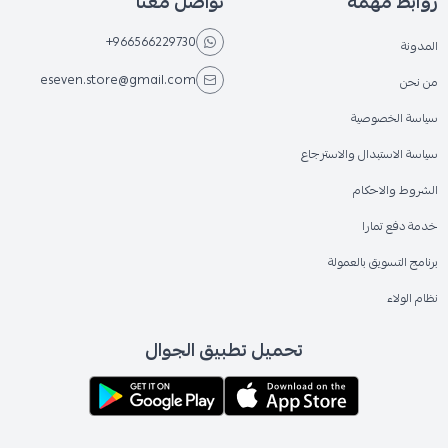
روابط مهمة
تواصل معنا
+966566229730
المدونة
eseven.store@gmail.com
من نحن
سياسة الخصوصية
سياسة الاستبدال والاسترجاع
الشروط والاحكام
خدمة دفع تمارا
برنامج التسويق بالعمولة
نظام الولاء
تحميل تطبيق الجوال