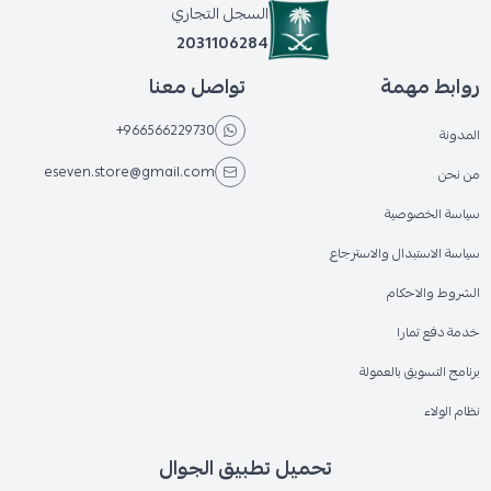
السجل التجاري
2031106284
روابط مهمة
تواصل معنا
+966566229730
المدونة
eseven.store@gmail.com
من نحن
سياسة الخصوصية
سياسة الاستبدال والاسترجاع
الشروط والاحكام
خدمة دفع تمارا
برنامج التسويق بالعمولة
نظام الولاء
تحميل تطبيق الجوال