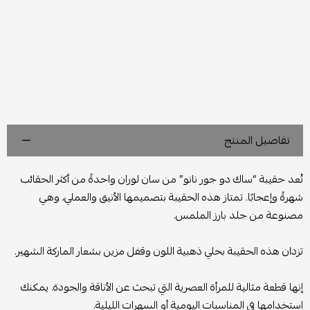
تفاصيل المنتج
تُعد حقيبة “ساك دو جور نانو” من سان لوران واحدةً من أكثر الحقائب
شهرةً وإعجابًا. تمتاز هذه الحقيبة بتصميمها الأنيق والعملي، وهي
مصنوعة من جلد بارز الملمس.
تزدان هذه الحقيبة بحلي ذهبية اللون وقفل مزين بشعار الماركة الشهير.
إنها قطعة مثالية للمرأة العصرية التي تبحث عن الأناقة والجودة. يمكنك
استخدامها في المناسبات اليومية أو السهرات الليلية.