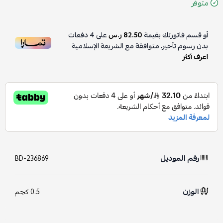
متوفر
أو قسم فاتورتك بقيمة
82.50 ر.س
على
4
دفعات
بدون رسوم تأخير، متوافقة مع الشريعة الإسلامية
اعرف أكثر
رقم الموديل
BD-236869
الوزن
0.5 كجم