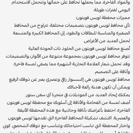
والمواد الفاخرة، مما يجعلها تحافظ على جمالها وتتحمل الاستخدام
اليومي لفترات طويلة.
مميزات محفظة لويس فويتون:
تأتي محافظ لويس فويتون بتصميمات مختلفة، تتراوح من المحافظ
الصغيرة والمناسبة للبطاقات والنقود، إلى المحافظ الكبيرة والمتسعة
لحمل العديد من الأغراض.
تُصنع محافظ لويس فويتون من الجلود ذات الجودة العالية
تتوفر محافظ لويس فويتون بمجموعة متنوعة من الألوان والتصميمات،
وقد تحمل شعار العلامة التجارية الشهيرة مما يضفي لمسة فاخرة
وأناقة على التصميم.
محافظ لويس فويتون هي إكسسوار راقي وعصري يعبر عن ذوقك الرفيع
ويمكن أن تكون هدية رائعة لأحبائك.
يمكنك إيجاد العديد من الموديلات في متجرنا آي سفن ستور.
أضف لمسة من الفخامة والأناقة إلى أسلوبك مع محفظة لويس فويتون
الفاخرة. احتفظ بأغراضك بأناقة وجاذبية مع هذه المحفظة الأنيقة
والعصرية. اكتشف تشكيلة المحافظ الفاخرة التي تقدمها لويس فويتون
واختار المحفظة التي تناسب احتياجاتك وتتناسب مع ذوقك الشخصي. كوني