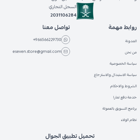
السجل التجاري
2031106284
روابط مهمة
تواصل معنا
+966566229730
المدونة
eseven.store@gmail.com
من نحن
سياسة الخصوصية
سياسة الاستبدال والاسترجاع
الشروط والاحكام
خدمة دفع تمارا
برنامج التسويق بالعمولة
نظام الولاء
تحميل تطبيق الجوال