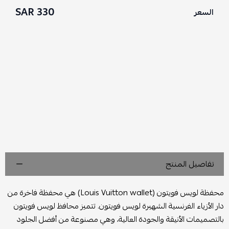
330 SAR
السعر
تفاصيل المنتج
محفظة لويس فويتون (Louis Vuitton wallet) هي محفظة فاخرة من
دار الأزياء الفرنسية الشهيرة لويس فويتون. تتميز محافظ لويس فويتون
بالتصميمات الأنيقة والجودة العالية، وهي مصنوعة من أفضل الجلود