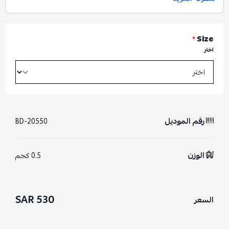
*
Size
اختر
رقم الموديل
BD-20550
الوزن
0.5 كجم
530 SAR
السعر