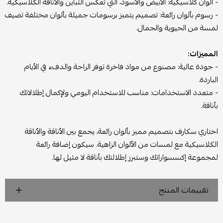
- ألوان كلاسيكية: الأبيض والأسود، التي تعكس التباين والأناقة الكلاسيكية.
- رسوم بألوان رائعة: تصميم يتميز برسومات جميلة بألوان مختلفة تضيف
لمسة من الحيوية والجمال.
المميزات:
- جودة عالية: مصنوع من مواد فاخرة توفر الراحة والدفء في الأيام
الباردة.
- متعدد الاستخدامات: مناسب للاستخدام اليومي ولإكمال إطلالاتك
بأناقة.
اختاري سكارف بتصميم مميز بألوان رائعة، يجمع بين الأناقة والأناقة
الكلاسيكية مع لمسات من الألوان الزاهية. سيكون إضافة رائعة
لمجموعة إكسسواراتك وستبرز إطلالتك بأناقة لا مثيل لها.
تقييمات المنتج