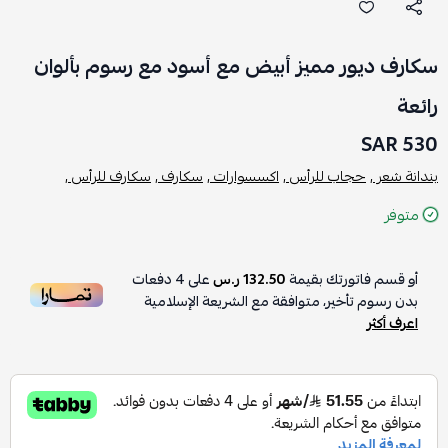
سكارف ديور مميز أبيض مع أسود مع رسوم بألوان
رائعة
530 SAR
بندانة شعر ,
حجاب للرأس ,
اكسسوارات ,
سكارف ,
سكارف للرأس ,
متوفر
أو قسم فاتورتك بقيمة
132.50 ر.س
على
4
دفعات
بدون رسوم تأخير، متوافقة مع الشريعة الإسلامية
اعرف أكثر