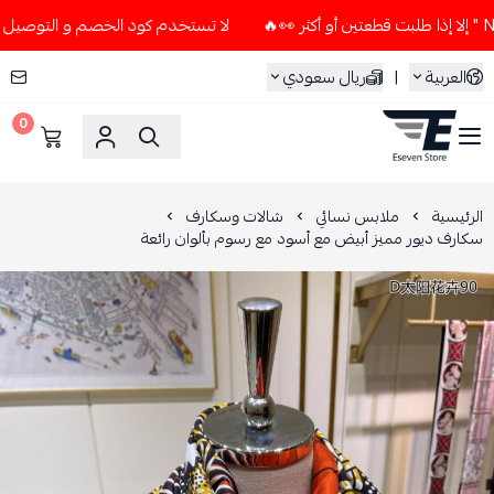
لا تستخدم كود الخصم و التوصيل المجاني " N7 " إلا إذا طلبت قطعتين أو أ
العربية
|
ريال سعودي
0
ESEVEN STORE
الرئيسية
ملابس نسائي
شالات وسكارف
سكارف ديور مميز أبيض مع أسود مع رسوم بألوان رائعة