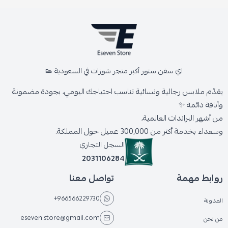
اي سفن ستور أكبر متجر شوزات في السعودية 👟
يقدّم ملابس رجالية ونسائية تناسب احتياجك اليومي، بجودة مضمونة
وأناقة دائمة ✨
من أشهر البراندات العالمية،
وسعداء بخدمة أكثر من 300,000 عميل حول المملكة.
السجل التجاري
2031106284
روابط مهمة
تواصل معنا
+966566229730
المدونة
eseven.store@gmail.com
من نحن