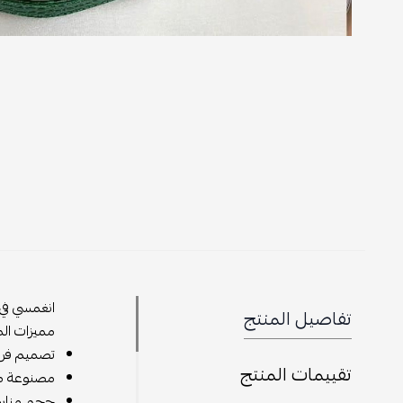
انغمسي في 
تفاصيل المنتج
مميزات الم
تصميم فريد
تقييمات المنتج
مصنوعة من 
حجم مناسب