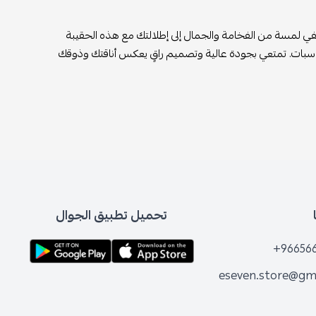
في لمسة من الفخامة والجمال إلى إطلالتك مع هذه الحقيبة
مناسبات. تمتعي بجودة عالية وتصميم راقٍ يعكس أناقتك وذوقك
تحميل تطبيق الجوال
+96656
eseven.store@gm