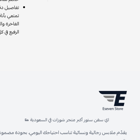
تفاصيل دقي
تمتعي بأنا
الفاخرة وا
الرفيع في ك
اي سفن ستور أكبر متجر شوزات في السعودية 👟
يقدّم ملابس رجالية ونسائية تناسب احتياجك اليومي، بجودة مضمونة 