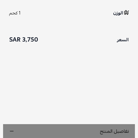
الوزن
1 كجم
3,750 SAR
السعر
تفاصيل المنتج