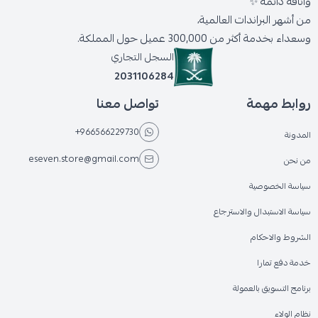
وأناقة دائمة ✨
من أشهر البراندات العالمية،
وسعداء بخدمة أكثر من 300,000 عميل حول المملكة.
السجل التجاري
2031106284
روابط مهمة
تواصل معنا
+966566229730
المدونة
eseven.store@gmail.com
من نحن
سياسة الخصوصية
سياسة الاستبدال والاسترجاع
الشروط والاحكام
خدمة دفع تمارا
برنامج التسويق بالعمولة
نظام الولاء