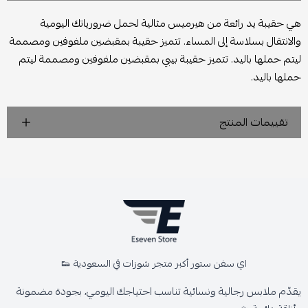
هي حقيبة يد رائعة من هيرميس مثالية لحمل ضرورياتك اليومية
والانتقال بسلاسة إلى المساء. تتميز حقيبة بمقبضين ملفوفين ومصممة
ليتم حملها باليد. تتميز حقيبة بيبي بمقبضين ملفوفين ومصممة ليتم
حملها باليد.
تقييمات المنتج
اي سفن ستور أكبر متجر شوزات في السعودية 👟
يقدّم ملابس رجالية ونسائية تناسب احتياجك اليومي، بجودة مضمونة