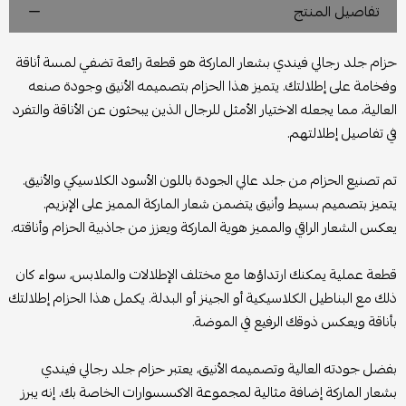
تفاصيل المنتج
حزام جلد رجالي فيندي بشعار الماركة هو قطعة رائعة تضفي لمسة أناقة
وفخامة على إطلالتك. يتميز هذا الحزام بتصميمه الأنيق وجودة صنعه
العالية، مما يجعله الاختيار الأمثل للرجال الذين يبحثون عن الأناقة والتفرد
في تفاصيل إطلالتهم.
تم تصنيع الحزام من جلد عالي الجودة باللون الأسود الكلاسيكي والأنيق.
يتميز بتصميم بسيط وأنيق يتضمن شعار الماركة المميز على الإبزيم.
يعكس الشعار الراقي والمميز هوية الماركة ويعزز من جاذبية الحزام وأناقته.
قطعة عملية يمكنك ارتداؤها مع مختلف الإطلالات والملابس، سواء كان
ذلك مع البناطيل الكلاسيكية أو الجينز أو البدلة. يكمل هذا الحزام إطلالتك
بأناقة ويعكس ذوقك الرفيع في الموضة.
بفضل جودته العالية وتصميمه الأنيق، يعتبر حزام جلد رجالي فيندي
بشعار الماركة إضافة مثالية لمجموعة الاكسسوارات الخاصة بك. إنه يبرز