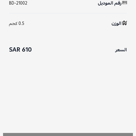
رقم الموديل
BD-21002
الوزن
0.5 كجم
610 SAR
السعر