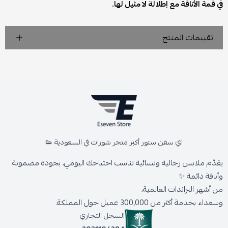
في قمة الأناقة مع إطلالة لا مثيل لها.
تقييمات المنتج
اي سفن ستور أكبر متجر شوزات في السعودية 👟
يقدّم ملابس رجالية ونسائية تناسب احتياجك اليومي، بجودة مضمونة
وأناقة دائمة ✨
من أشهر البراندات العالمية،
وسعداء بخدمة أكثر من 300,000 عميل حول المملكة.
السجل التجاري