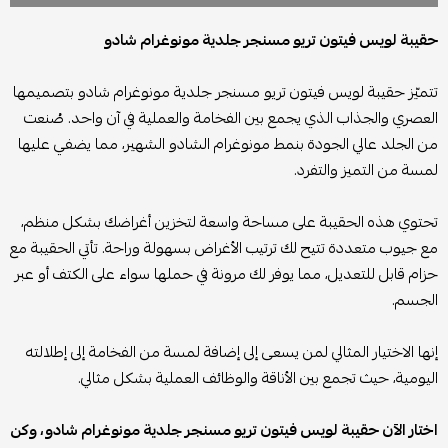
حقيبة لويس فيتون تريو مسنجر جلدية مونوغرام شادو
تتميّز حقيبة لويس فيتون تريو مسنجر جلدية مونوغرام شادو بتصميمها
العصري والجذاب الذي يجمع بين الفخامة والعملية في آن واحد. صُنعت
من الجلد عالي الجودة بنمط مونوغرام الشادو الشهير، مما يضفي عليها
لمسة من التميز والتفرد.
تحتوي هذه الحقيبة على مساحة واسعة لتخزين أغراضك بشكل منظم،
مع جيوب متعددة تتيح لك ترتيب الأغراض بسهولة وراحة. تأتي الحقيبة مع
حزام قابل للتعديل، مما يوفر لك مرونة في حملها سواء على الكتف أو عبر
الجسم.
إنها الاختيار المثالي لمن يسعى إلى إضافة لمسة من الفخامة إلى إطلالته
اليومية، حيث تجمع بين الأناقة والوظائف العملية بشكل مثالي.
اختار الآن حقيبة لويس فيتون تريو مسنجر جلدية مونوغرام شادو، وكن