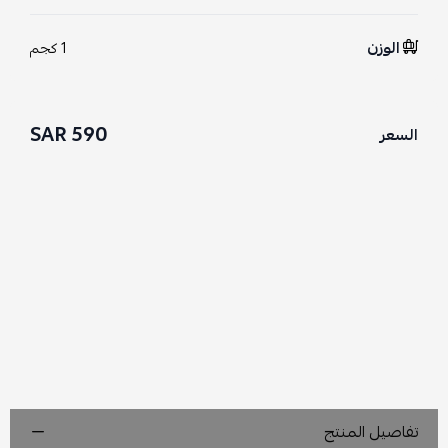
الوزن
1 كجم
590 SAR
السعر
تفاصيل المنتج