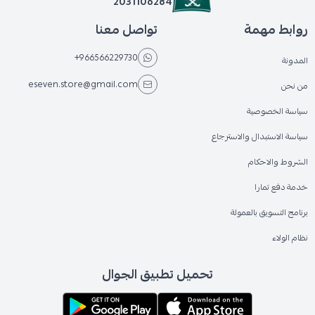
2031106284
روابط مهمة
تواصل معنا
+966566229730
المدونة
eseven.store@gmail.com
من نحن
سياسة الخصوصية
سياسة الاستبدال والاسترجاع
الشروط والاحكام
خدمة دفع تمارا
برنامج التسويق بالعمولة
نظام الولاء
تحميل تطبيق الجوال