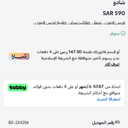
شادو
590 SAR
لويس فيتون ,
شنط ,
حقائب نساء ,
حقيبة لويس فيتون ,
متوفر
أو قسم فاتورتك بقيمة
147.50 ر.س
على
4
دفعات
بدون رسوم تأخير، متوافقة مع الشريعة الإسلامية
اعرف أكثر
رقم الموديل
BD-234206