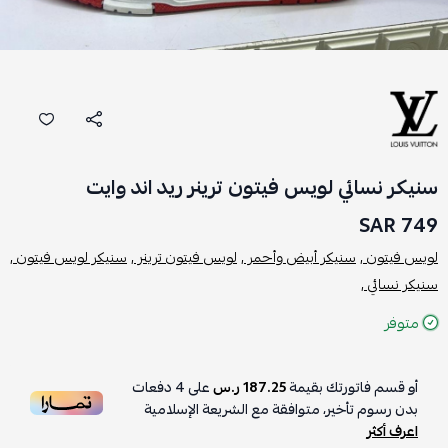
سنيكر نسائي لويس فيتون ترينر ريد اند وايت
749 SAR
لويس فيتون ,
سنيكر أبيض وأحمر ,
لويس فيتون ترينر ,
سنيكر لويس فيتون ,
سنيكر نسائي ,
متوفر
أو قسم فاتورتك بقيمة
187.25 ر.س
على
4
دفعات
بدون رسوم تأخير، متوافقة مع الشريعة الإسلامية
اعرف أكثر