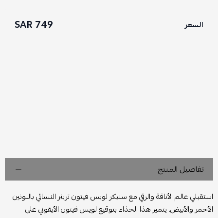
749 SAR
السعر
تفاصيل المنتج
استقبلي عالم الأناقة والرقي مع سنيكر لويس فيتون ترينر النسائي باللونين
الأحمر والأبيض. يتميز هذا الحذاء بتوقيع لويس فيتون الأيقوني على