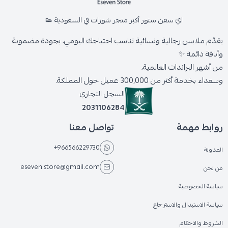
اي سفن ستور أكبر متجر شوزات في السعودية 👟
يقدّم ملابس رجالية ونسائية تناسب احتياجك اليومي، بجودة مضمونة
وأناقة دائمة ✨
من أشهر البراندات العالمية،
وسعداء بخدمة أكثر من 300,000 عميل حول المملكة.
السجل التجاري
2031106284
روابط مهمة
تواصل معنا
+966566229730
المدونة
eseven.store@gmail.com
من نحن
سياسة الخصوصية
سياسة الاستبدال والاسترجاع
الشروط والاحكام